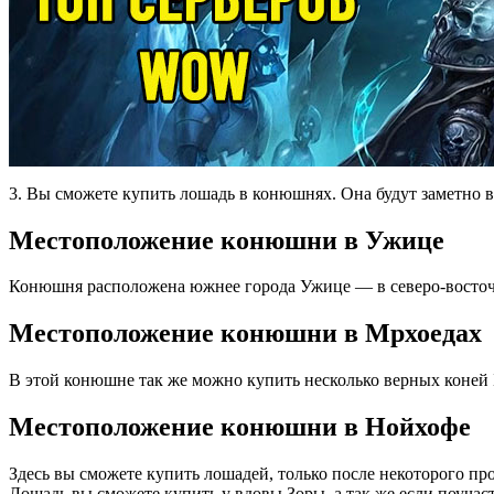
3. Вы сможете купить лошадь в конюшнях. Она будут заметно в
Местоположение конюшни в Ужице
Конюшня расположена южнее города Ужице — в северо-восточно
Местоположение конюшни в Мрхоедах
В этой конюшне так же можно купить несколько верных коне
Местоположение конюшни в Нойхофе
Здесь вы сможете купить лошадей, только после некоторого пр
Лошадь вы сможете купить у вдовы Зоры, а так же если поучаст