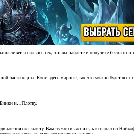
ыносливее и сильнее тех, что вы найдете и получите бесплатно 
й части карты. Кони здесь мирные, так что можно будет всех 
й Бинки и…Плотву.
одвижения по сюжету. Вам нужно выяснить, кто напал на Нойхоф.
вуете в скачках, то сможете получить скидку.