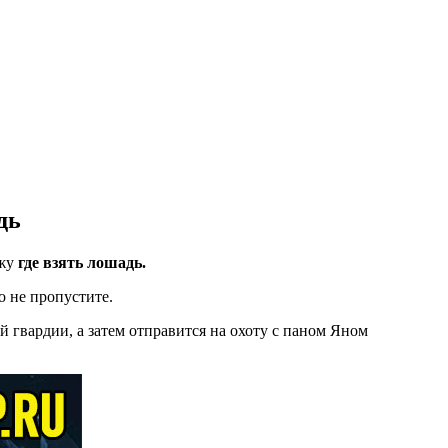
дь
ажу
где взять лошадь.
 не пропустите.
й гвардии, а затем отправится на охоту с паном Яном