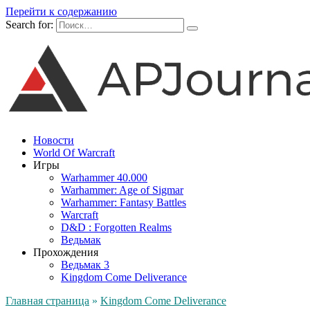
Перейти к содержанию
Search for:
Новости
World Of Warcraft
Игры
Warhammer 40.000
Warhammer: Age of Sigmar
Warhammer: Fantasy Battles
Warcraft
D&D : Forgotten Realms
Ведьмак
Прохождения
Ведьмак 3
Kingdom Come Deliverance
Главная страница
»
Kingdom Come Deliverance