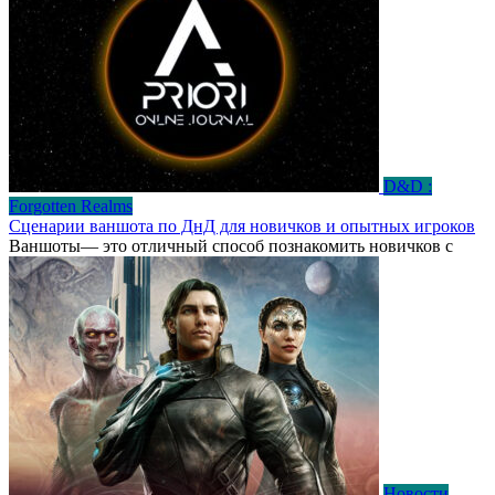
D&D :
Forgotten Realms
Сценарии ваншота по ДнД для новичков и опытных игроков
Ваншоты— это отличный способ познакомить новичков с
Новости