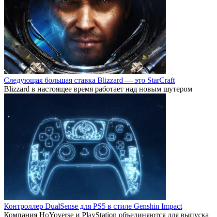
Следующая большая ставка Blizzard — это StarCraft
Blizzard в настоящее время работает над новым шутером
Контроллер DualSense для PS5 в стиле Genshin Impact
Компания HoYoverse и PlayStation объединяются для выпуска