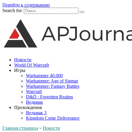
Перейти к содержанию
Search for:
Новости
World Of Warcraft
Игры
Warhammer 40.000
Warhammer: Age of Sigmar
Warhammer: Fantasy Battles
Warcraft
D&D : Forgotten Realms
Ведьмак
Прохождения
Ведьмак 3
Kingdom Come Deliverance
Главная страница
»
Новости