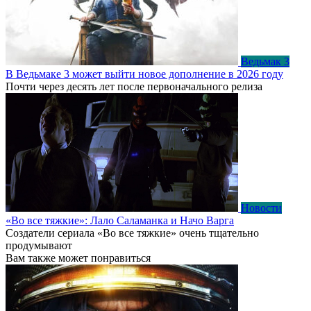
Ведьмак 3
В Ведьмаке 3 может выйти новое дополнение в 2026 году
Почти через десять лет после первоначального релиза
Новости
«Во все тяжкие»: Лало Саламанка и Начо Варга
Создатели сериала «Во все тяжкие» очень тщательно
продумывают
Вам также может понравиться