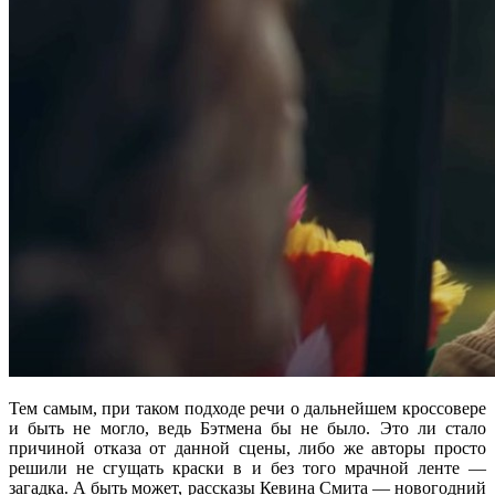
Тем самым, при таком подходе речи о дальнейшем кроссовере
и быть не могло, ведь Бэтмена бы не было. Это ли стало
причиной отказа от данной сцены, либо же авторы просто
решили не сгущать краски в и без того мрачной ленте —
загадка. А быть может, рассказы Кевина Смита — новогодний