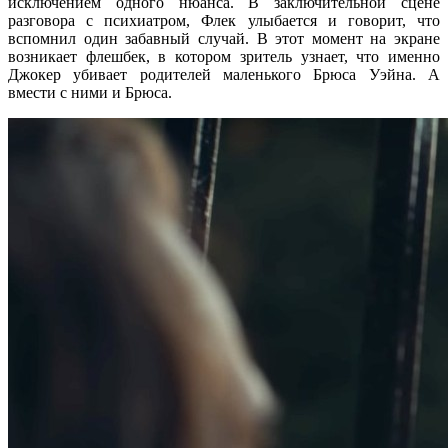
исключением одного нюанса. В заключительной сцене
разговора с психиатром, Флек улыбается и говорит, что
вспомнил один забавный случай. В этот момент на экране
возникает флешбек, в котором зритель узнает, что именно
Джокер убивает родителей маленького Брюса Уэйна. А
вмести с ними и Брюса.