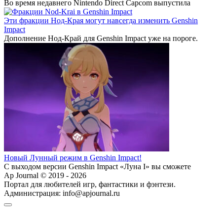
Во время недавнего Nintendo Direct Capcom выпустила
Эти фракции Нод-Края могут навсегда изменить Genshin
Impact
Дополнение Нод-Край для Genshin Impact уже на пороге.
Новый Лунный режим в Genshin Impact!
С выходом версии Genshin Impact «Луна I» вы сможете
Ap Journal © 2019 - 2026
Портал для любителей игр, фантастики и фэнтези.
Администрация:
info@apjournal.ru