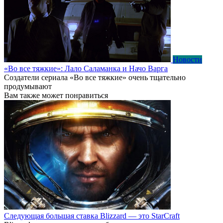
Новости
«Во все тяжкие»: Лало Саламанка и Начо Варга
Создатели сериала «Во все тяжкие» очень тщательно
продумывают
Вам также может понравиться
Следующая большая ставка Blizzard — это StarCraft