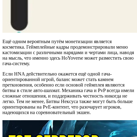
Ещё одним вероятным путём монетизации является
косметика. Геймплейные кадры продемонстрировали меню
кастомизации с различными нарядами и чертами лица, наводя
на мысль, что именно здесь HoYoverse может разместить свою
гача-систему.
Если HNA действительно окажется ещё одной гача-
ориентированной игрой, баланс может стать камнем
преткновения, особенно если основой геймплея являются
битвы в стиле авто-шахмат. Механика гача и PvP всегда имели
сложные отношения, и поддерживать честность никогда не
легко. Тем не менее, Битвы Нексуса также могут быть больше
ориентированы на PvE-контент, что разочарует игроков,
надеющихся на соревновательный экшен.