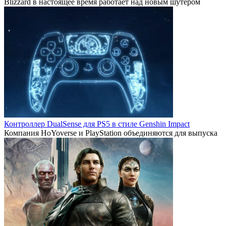
Blizzard в настоящее время работает над новым шутером
Контроллер DualSense для PS5 в стиле Genshin Impact
Компания HoYoverse и PlayStation объединяются для выпуска