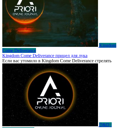
Kingdom
Come Deliverance
Kingdom Come Deliverance прицел для лука
Если вас утомило в Kingdom Come Deliverance стрелять
D&D :