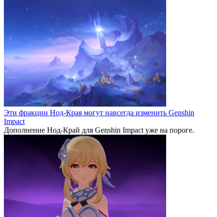
Эти фракции Нод-Края могут навсегда изменить Genshin
Impact
Дополнение Нод-Край для Genshin Impact уже на пороге.