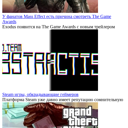
У фанатов Mass Effect есть причина смотреть The Game
Awards
Exodus появится на The Game Awards с новым трейлером
Steam игры, обкрадывающие геймеров
Платформа Steam уже давно имеет репутацию сомнительную