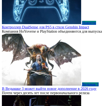
Новости
Контроллер DualSense для PS5 в стиле Genshin Impact
Компания HoYoverse и PlayStation объединяются для выпуска
Ведьмак 3
В Ведьмаке 3 может выйти новое дополнение в 2026 году
Почти через десять лет после первоначального релиза