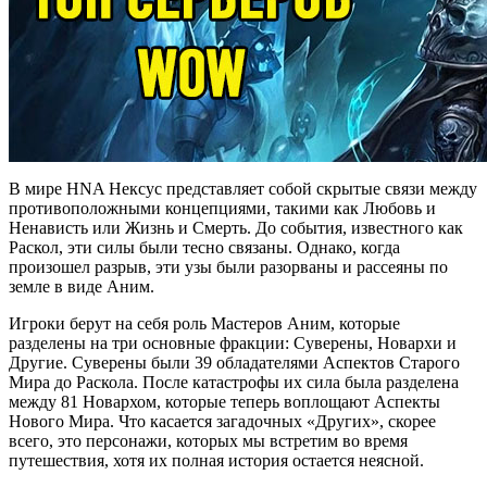
В мире HNA Нексус представляет собой скрытые связи между
противоположными концепциями, такими как Любовь и
Ненависть или Жизнь и Смерть. До события, известного как
Раскол, эти силы были тесно связаны. Однако, когда
произошел разрыв, эти узы были разорваны и рассеяны по
земле в виде Аним.
Игроки берут на себя роль Мастеров Аним, которые
разделены на три основные фракции: Суверены, Новархи и
Другие. Суверены были 39 обладателями Аспектов Старого
Мира до Раскола. После катастрофы их сила была разделена
между 81 Новархом, которые теперь воплощают Аспекты
Нового Мира. Что касается загадочных «Других», скорее
всего, это персонажи, которых мы встретим во время
путешествия, хотя их полная история остается неясной.