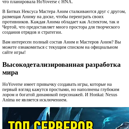
что планировала HoYoverse с HNA.
В Битвах Нексуса Мастера Аним сталкиваются друг с другом,
размещая Аниму на доске, чтобы переиграть своих
противников. Каждая Анима обладает как Аспектом, так и
Чертой, что предоставляет много простора для творческого
создания отрядов и стратегии.
Вам интересен полный состав Аним и Мастеров Аним? Вы
можете ознакомиться с текущим списком на официальном
сайте игры!
Высокодетализированная разработка
мира
HoYoverse имеет привычку создавать игры, которые на
первый взгляд кажутся простыми, но наполнены глубоким
лором и богатой динамикой персонажей. И Honkai: Nexus
Anima не является исключением.