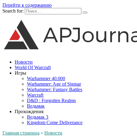
Перейти к содержанию
Search for:
Новости
World Of Warcraft
Игры
Warhammer 40.000
Warhammer: Age of Sigmar
Warhammer: Fantasy Battles
Warcraft
D&D : Forgotten Realms
Ведьмак
Прохождения
Ведьмак 3
Kingdom Come Deliverance
Главная страница
»
Новости