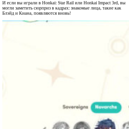
И если вы играли в Honkai: Star Rail или Honkai Impact 3rd, вы
могли заметить сюрприз в кадрах: знакомые лица, такие как
Блэйд и Киана, появляются вновь!