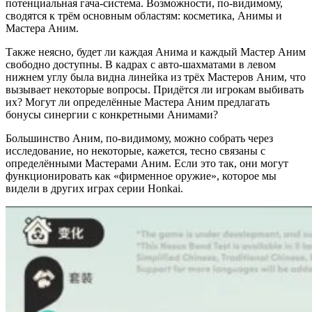
потенциальная гача-система. Возможности, по-видимому,
сводятся к трём основным областям: косметика, Анимы и
Мастера Аним.
Также неясно, будет ли каждая Анима и каждый Мастер Аним
свободно доступны. В кадрах с авто-шахматами в левом
нижнем углу была видна линейка из трёх Мастеров Аним, что
вызывает некоторые вопросы. Придётся ли игрокам выбивать
их? Могут ли определённые Мастера Аним предлагать
бонусы синергии с конкретными Анимами?
Большинство Аним, по-видимому, можно собрать через
исследование, но некоторые, кажется, тесно связаны с
определёнными Мастерами Аним. Если это так, они могут
функционировать как «фирменное оружие», которое мы
видели в других играх серии Honkai.