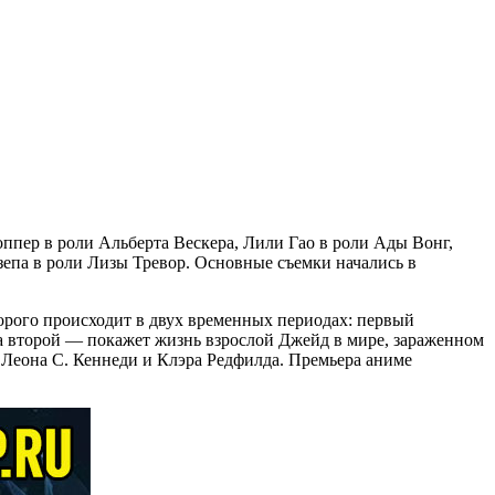
ппер в роли Альберта Вескера, Лили Гао в роли Ады Вонг,
епа в роли Лизы Тревор. Основные съемки начались в
оторого происходит в двух временных периодах: первый
а второй — покажет жизнь взрослой Джейд в мире, зараженном
ии Леона С. Кеннеди и Клэра Редфилда. Премьера аниме