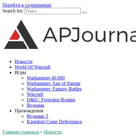
Перейти к содержанию
Search for:
Новости
World Of Warcraft
Игры
Warhammer 40.000
Warhammer: Age of Sigmar
Warhammer: Fantasy Battles
Warcraft
D&D : Forgotten Realms
Ведьмак
Прохождения
Ведьмак 3
Kingdom Come Deliverance
Главная страница
»
Новости