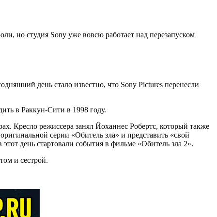
оли, но студия Sony уже вовсю работает над перезапуском
годняшний день стало известно, что Sony Pictures перенесли
ить в Раккун-Сити в 1998 году.
атрах. Кресло режиссера занял Йоханнес Робертс, который также
 оригинальной серии «Обитель зла» и представить «свой
 в этот день стартовали события в фильме «Обитель зла 2».
том и сестрой.