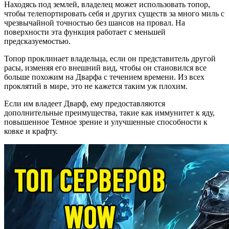
Находясь под землей, владелец может использовать топор,
чтобы телепортировать себя и других существ за много миль с
чрезвычайной точностью без шансов на провал. На
поверхности эта функция работает с меньшей
предсказуемостью.
Топор проклинает владельца, если он представитель другой
расы, изменяя его внешний вид, чтобы он становился все
больше похожим на Дварфа с течением времени. Из всех
проклятий в мире, это не кажется таким уж плохим.
Если им владеет Дварф, ему предоставляются
дополнительные преимущества, такие как иммунитет к яду,
повышенное Темное зрение и улучшенные способности к
ковке и крафту.