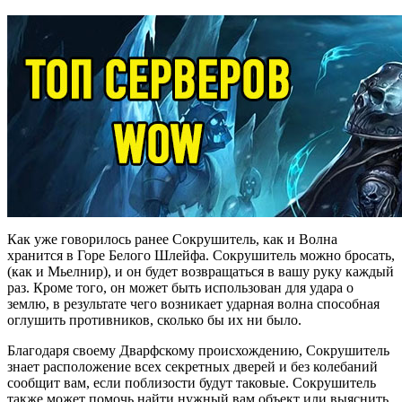
Как уже говорилось ранее Сокрушитель, как и Волна
хранится в Горе Белого Шлейфа. Сокрушитель можно бросать,
(как и Мьелнир), и он будет возвращаться в вашу руку каждый
раз. Кроме того, он может быть использован для удара о
землю, в результате чего возникает ударная волна способная
оглушить противников, сколько бы их ни было.
Благодаря своему Дварфскому происхождению, Сокрушитель
знает расположение всех секретных дверей и без колебаний
сообщит вам, если поблизости будут таковые. Сокрушитель
также может помочь найти нужный вам объект или выяснить,