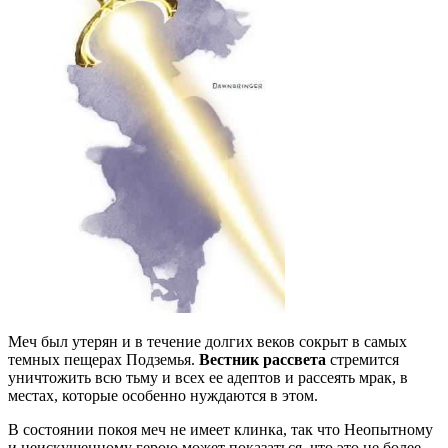
Меч был утерян и в течение долгих веков сокрыт в самых
темных пещерах Подземья.
Вестник рассвета
стремится
уничтожить всю тьму и всех ее адептов и рассеять мрак, в
местах, которые особенно нуждаются в этом.
В состоянии покоя меч не имеет клинка, так что Неопытному
и неискушенному герою может показаться, что это не более