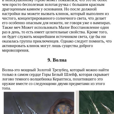
чем просто бесполезная золотая ручка с большим красным
драгоценным камнем у основания. Но после должной
настройки вы можете вызвать клинок, который выполнен из
чистого, концентрированного солнечного света, что делает
его особенно опасным для нежити, не говоря уже о вампирах.
Также меч Может использовать Малое Восстановление один
раз в день, то есть имеет целительные свойства. Кроме того,
он будет служить мощнейшим источником света, где бы ни
оказалась группа приключенцев. Однако следует помнить, что
активировать клинок могут лишь существа доброго
мировоззрения.
9.
Волна
Волна-это мощный Золотой Трезубец, который можно найти
только в самом сердце Горы Белый Шлейф, которая скрывает
логово темного волшебника Кераптиса, похитившего это
оружие вместе со следующими двумя предметами из этого
топа.