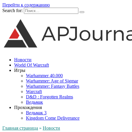
Перейти к содержанию
Search for:
Новости
World Of Warcraft
Игры
Warhammer 40.000
Warhammer: Age of Sigmar
Warhammer: Fantasy Battles
Warcraft
D&D : Forgotten Realms
Ведьмак
Прохождения
Ведьмак 3
Kingdom Come Deliverance
Главная страница
»
Новости