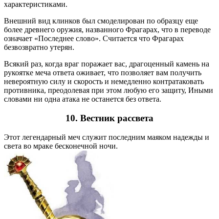
характеристиками.
Внешний вид клинков был смоделирован по образцу еще
более древнего оружия, названного Фрагарах, что в переводе
означает «Последнее слово». Считается что Фрагарах
безвозвратно утерян.
Всякий раз, когда враг поражает вас, драгоценный камень на
рукоятке меча ответа оживает, что позволяет вам получить
невероятную силу и скорость и немедленно контратаковать
противника, преодолевая при этом любую его защиту, Иными
словами ни одна атака не останется без ответа.
10.
Вестник рассвета
Этот легендарный меч служит последним маяком надежды и
света во мраке бесконечной ночи.