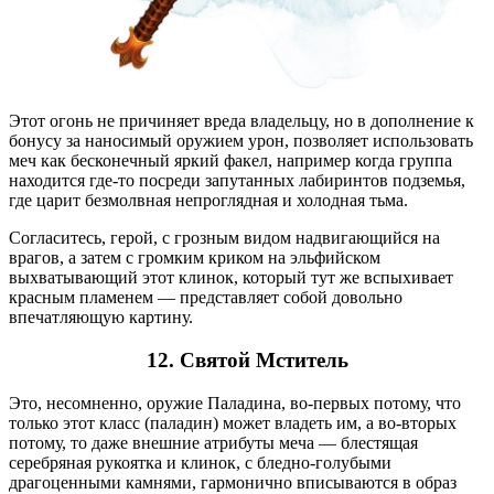
Этот огонь не причиняет вреда владельцу, но в дополнение к
бонусу за наносимый оружием урон, позволяет использовать
меч как бесконечный яркий факел, например когда группа
находится где-то посреди запутанных лабиринтов подземья,
где царит безмолвная непроглядная и холодная тьма.
Согласитесь, герой, с грозным видом надвигающийся на
врагов, а затем с громким криком на эльфийском
выхватывающий этот клинок, который тут же вспыхивает
красным пламенем — представляет собой довольно
впечатляющую картину.
12.
Святой Мститель
Это, несомненно, оружие Паладина, во-первых потому, что
только этот класс (паладин) может владеть им, а во-вторых
потому, то даже внешние атрибуты меча — блестящая
серебряная рукоятка и клинок, с бледно-голубыми
драгоценными камнями, гармонично вписываются в образ