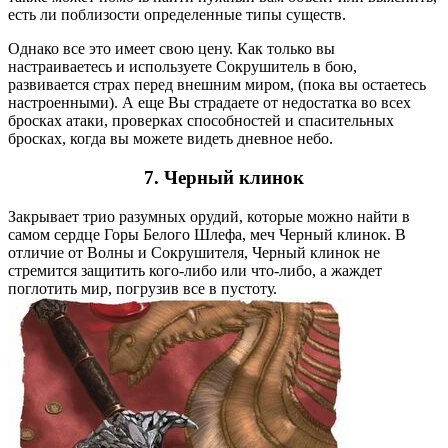
есть ли поблизости определенные типы существ.
Однако все это имеет свою цену. Как только вы
настраиваетесь и используете Сокрушитель в бою,
развивается страх перед внешним миром, (пока вы остаетесь
настроенными). А еще Вы страдаете от недостатка во всех
бросках атаки, проверках способностей и спасительных
бросках, когда вы можете видеть дневное небо.
7.
Черный клинок
Закрывает трио разумных орудий, которые можно найти в
самом сердце Горы Белого Шлефа, меч Черный клинок. В
отличие от Волны и Сокрушителя, Черный клинок не
стремится защитить кого-либо или что-либо, а жаждет
поглотить мир, погрузив все в пустоту.