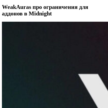
WeakAuras про ограничения для
аддонов в Midnight