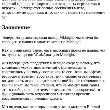
скрытой природе информации о неигровых персонажах и
игроках. Обсуждаются боевые сообщения в чате,
отправляемые аддонами, и то, как они влияют на назначение
аур.
Заявление
Теперь, когда анонсирован выход Midnight, мы хотели бы
сообщить о наших планах касательно Midnight.
Как упоминалось ранее, мы в настоящее время не планируем
выпускать версию WeakAuras для Midnight.
Мы прекращаем поддержку в первую очередь потому, что
концепция «секретных значений», применяемая к
собственному боевому состоянию, то есть личным баффам,
ресурсам и времени восстановления, сильно ограничивает
возможность игрока представлять своё боевое состояние так,
как он хочет. До такой степени, что на момент написания
этого сообщения практически невозможно воспроизвести
функциональность встроенного менеджера времени
восстановления с помощью аддона.
Мы видели, как некоторые люди утверждают, что Blizzard