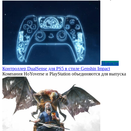
Новости
Контроллер DualSense для PS5 в стиле Genshin Impact
Компания HoYoverse и PlayStation объединяются для выпуска