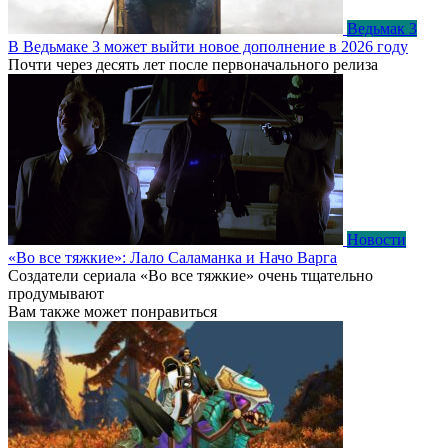
Ведьмак 3
В Ведьмаке 3 может выйти новое дополнение в 2026 году
Почти через десять лет после первоначального релиза
Новости
«Во все тяжкие»: Лало Саламанка и Начо Варга
Создатели сериала «Во все тяжкие» очень тщательно
продумывают
Вам также может понравиться