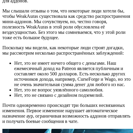
для аддонов.
Мы слышали отзывы о том, что некоторые люди хотели бы,
чтобы WeakAuras существовала как средство распространения
мини-аддонов. Мы сочувствуем, но, честно говоря,
полезность WeakAuras в этой роли обусловлена её
вездесущностью. Без этого мы сомневаемся, что у этой роли
тоже есть большое будущее.
Поскольку мы видели, как некоторые люди строят догадки,
мы рассмотрим несколько распространённых заблуждений:
Нет, это не имеет ничего общего с деньгами. Наш
ежемесячный доход на Patreon является публичным и
составляет около 500 долларов. Есть несколько других
источников дохода, например, CurseForge и Wago, но это
не очень значительная сумма денег для любого из нас.
Нет, это не вопрос уязвлённого самолюбия.
Нет, это не связано с дизайном подземелий.
Почти одновременно происходят три больших несвязанных
изменения. Первое изменение нарушает автоматическое
назначение аур, ограничивая возможность аддонов отправлять
и получать боевые сообщения в чате.