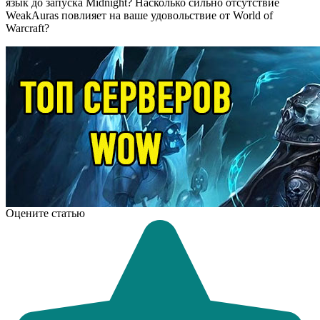
язык до запуска Midnight? Насколько сильно отсутствие
WeakAuras повлияет на ваше удовольствие от World of
Warcraft?
Оцените статью