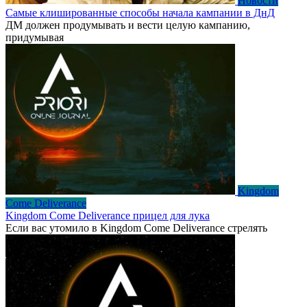
Новости
Самые клишированные способы начала кампании в ДнД
ДМ должен продумывать и вести целую кампанию,
придумывая
Kingdom
Come Deliverance
Kingdom Come Deliverance прицел для лука
Если вас утомило в Kingdom Come Deliverance стрелять