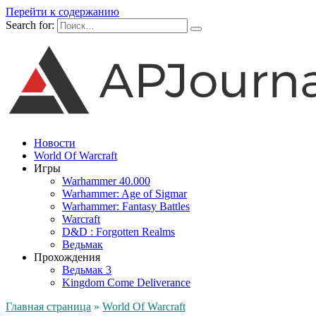
Перейти к содержанию
Search for:
Новости
World Of Warcraft
Игры
Warhammer 40.000
Warhammer: Age of Sigmar
Warhammer: Fantasy Battles
Warcraft
D&D : Forgotten Realms
Ведьмак
Прохождения
Ведьмак 3
Kingdom Come Deliverance
Главная страница
»
World Of Warcraft