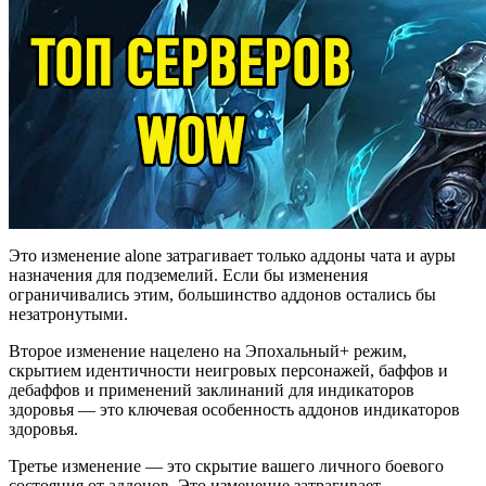
Это изменение alone затрагивает только аддоны чата и ауры
назначения для подземелий. Если бы изменения
ограничивались этим, большинство аддонов остались бы
незатронутыми.
Второе изменение нацелено на Эпохальный+ режим,
скрытием идентичности неигровых персонажей, баффов и
дебаффов и применений заклинаний для индикаторов
здоровья — это ключевая особенность аддонов индикаторов
здоровья.
Третье изменение — это скрытие вашего личного боевого
состояния от аддонов. Это изменение затрагивает