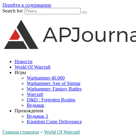
Перейти к содержанию
Search for:
Новости
World Of Warcraft
Игры
Warhammer 40.000
Warhammer: Age of Sigmar
Warhammer: Fantasy Battles
Warcraft
D&D : Forgotten Realms
Ведьмак
Прохождения
Ведьмак 3
Kingdom Come Deliverance
Главная страница
»
World Of Warcraft