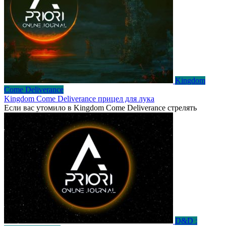
Kingdom
Come Deliverance
Kingdom Come Deliverance прицел для лука
Если вас утомило в Kingdom Come Deliverance стрелять
D&D :