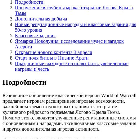
Подробности
Погружение в глубины мрака: открытие Логова Крыла
Тьмы
Дополнительная добыча
Новые репутационные награды и классовые задания для
50-го уровня
Классовые задания
Ярмарка Новолуния: исследование чудес и загадок
Азерота
Открытие нового контента 3 апреля
Старт поля битвы в Низине Арати
Праздничные выходные на полях битв: увеличенные
награды и честь
Подробности
Юбилейное обновление классической версии World of Warcraft
предлагает игрокам расширенные игровые возможности,
важнейшим элементом которых становится открытие
культового рейдового подземелья Логово Крыла Тьмы.
Помимо этого, вводятся улучшенные репутационные системы
с обновленными наградами, эксклюзивные классовые задания
и другая дополнительная игровая активность.