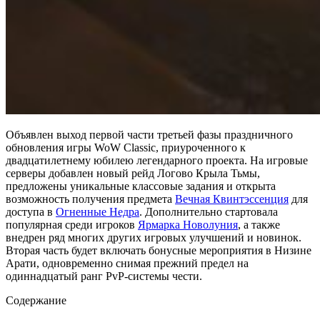
Объявлен выход первой части третьей фазы праздничного
обновления игры WoW Classic, приуроченного к
двадцатилетнему юбилею легендарного проекта. На игровые
серверы добавлен новый рейд Логово Крыла Тьмы,
предложены уникальные классовые задания и открыта
возможность получения предмета
Вечная Квинтэссенция
для
доступа в
Огненные Недра
. Дополнительно стартовала
популярная среди игроков
Ярмарка Новолуния
, а также
внедрен ряд многих других игровых улучшений и новинок.
Вторая часть будет включать бонусные мероприятия в Низине
Арати, одновременно снимая прежний предел на
одиннадцатый ранг PvP-системы чести.
Содержание