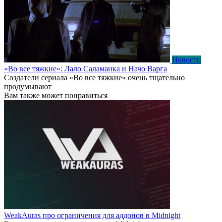
Новости
«Во все тяжкие»: Лало Саламанка и Начо Варга
Создатели сериала «Во все тяжкие» очень тщательно
продумывают
Вам также может понравиться
WeakAuras про ограничения для аддонов в Midnight