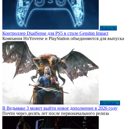
Новости
Контроллер DualSense для PS5 в стиле Genshin Impact
Компания HoYoverse и PlayStation объединяются для выпуска
Ведьмак 3
В Ведьмаке 3 может выйти новое дополнение в 2026 году
Почти через десять лет после первоначального релиза