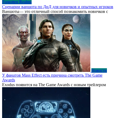
Forgotten Realms
Сценарии ваншота по ДнД для новичков и опытных игроков
Ваншоты— это отличный способ познакомить новичков с
Новости
У фанатов Mass Effect есть причина смотреть The Game
Awards
Exodus появится на The Game Awards с новым трейлером