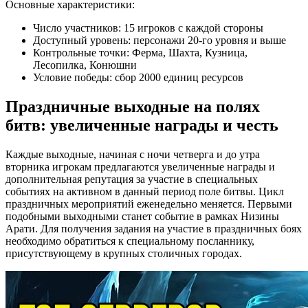
Основные характеристики:
Число участников: 15 игроков с каждой стороны
Доступный уровень: персонажи 20-го уровня и выше
Контрольные точки: Ферма, Шахта, Кузница,
Лесопилка, Конюшни
Условие победы: сбор 2000 единиц ресурсов
Праздничные выходные на полях
битв: увеличенные награды и честь
Каждые выходные, начиная с ночи четверга и до утра
вторника игрокам предлагаются увеличенные награды и
дополнительная репутация за участие в специальных
событиях на активном в данный период поле битвы. Цикл
праздничных мероприятий еженедельно меняется. Первыми
подобными выходными станет событие в рамках Низины
Арати. Для получения задания на участие в праздничных боях
необходимо обратиться к специальному посланнику,
присутствующему в крупных столичных городах.