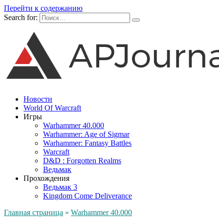
Перейти к содержанию
Search for:
Новости
World Of Warcraft
Игры
Warhammer 40.000
Warhammer: Age of Sigmar
Warhammer: Fantasy Battles
Warcraft
D&D : Forgotten Realms
Ведьмак
Прохождения
Ведьмак 3
Kingdom Come Deliverance
Главная страница
»
Warhammer 40.000