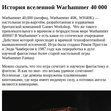
История вселенной Warhammer 40 000
Warhammer 40,000 (неофиц. Warhammer 40K, WH40K) —
настольная игра-варгейм, разработанная и издаваемая
британской компанией Games Workshop. Что же такого
привлекательного в мрачном и безрадостном мире Warhammer
40000? В Warhammer’е есть какое-то готическое очарование
.Действие которой происходят в мрачной технофэнтезийной
вымышленной вселенной. Игра была создана Риком Пристли
и Энди Чамберсом в 1987 году как переработка в духе
научной фантастики более старой настольной игры
Warhammer Fantasy.
Можно сказать, что это игра сочетает и научную фантастику и
фэнтези. И как по мне- это весьма удачное сочетание!
Вселенная , где демоны вооружены плазменными
винтовками, где вера имеет видимую силу, а потомки ангела
являются вампирами.