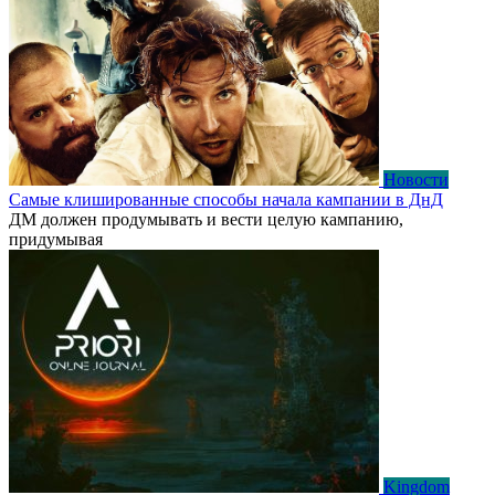
Новости
Самые клишированные способы начала кампании в ДнД
ДМ должен продумывать и вести целую кампанию,
придумывая
Kingdom