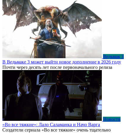
Ведьмак 3
В Ведьмаке 3 может выйти новое дополнение в 2026 году
Почти через десять лет после первоначального релиза
Новости
«Во все тяжкие»: Лало Саламанка и Начо Варга
Создатели сериала «Во все тяжкие» очень тщательно