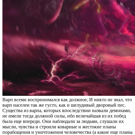
Варп всеми воспринимался как должное, И никто не знал, что
варп населен так же густо, как и шелудивый дворовый пес.
Существа из варпа, которых впоследствии назвали демонами,
не имели тогда должной силы, ибо величайшая из их побед
была еще впереди. Они наблюдали за людьми, слушали их
мысли, чувства и строили коварные и жестокие планы
порабощения и уничтожения человечества (а какие еще планы