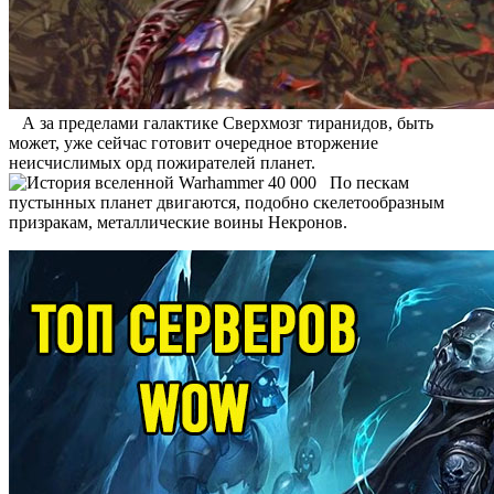
А за пределами галактике Сверхмозг тиранидов, быть
может, уже сейчас готовит очередное вторжение
неисчислимых орд пожирателей планет.
По пескам
пустынных планет двигаются, подобно скелетообразным
призракам, металлические воины Некронов.