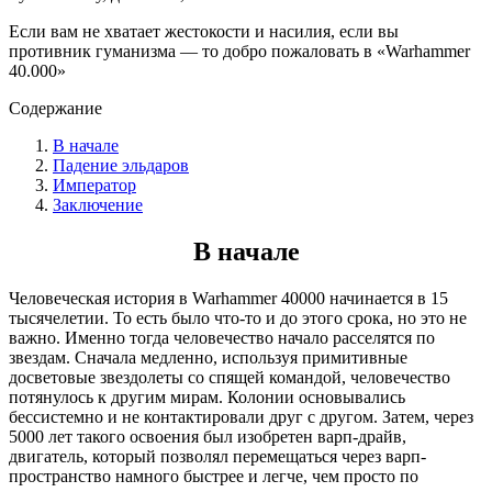
Если вам не хватает жестокости и насилия, если вы
противник гуманизма — то добро пожаловать в «Warhammer
40.000»
Содержание
В начале
Падение эльдаров
Император
Заключение
В начале
Человеческая история в Warhammer 40000 начинается в 15
тысячелетии. То есть было что-то и до этого срока, но это не
важно. Именно тогда человечество начало расселятся по
звездам. Сначала медленно, используя примитивные
досветовые звездолеты со спящей командой, человечество
потянулось к другим мирам. Колонии основывались
бессистемно и не контактировали друг с другом. Затем, через
5000 лет такого освоения был изобретен варп-драйв,
двигатель, который позволял перемещаться через варп-
пространство намного быстрее и легче, чем просто по