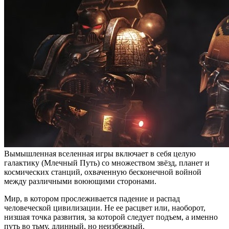
Вымышленная вселенная игры включает в себя целую
галактику (Млечный Путь) со множеством звёзд, планет и
космических станций, охваченную бесконечной войной
между различными воюющими сторонами.
Мир, в котором прослеживается падение и распад
человеческой цивилизации. Не ее расцвет или, наоборот,
низшая точка развития, за которой следует подъем, а именно
путь во тьму, длинный, но неизбежный.