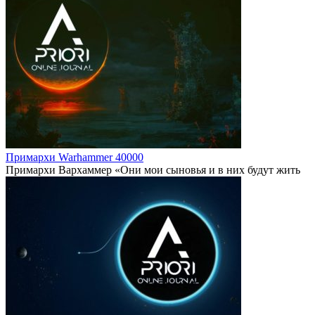
Примархи Warhammer 40000
Примархи Вархаммер «Они мои сыновья и в них будут жить