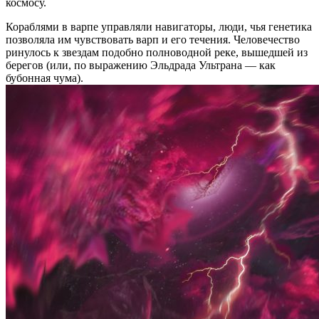
космосу.
Кораблями в варпе управляли навигаторы, люди, чья генетика
позволяла им чувствовать варп и его течения. Человечество
ринулось к звездам подобно полноводной реке, вышедшей из
берегов (или, по выражению Эльдрада Ультрана — как
бубонная чума).