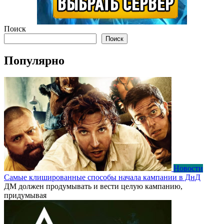
Поиск
Поиск
Популярно
Новости
Самые клишированные способы начала кампании в ДнД
ДМ должен продумывать и вести целую кампанию,
придумывая