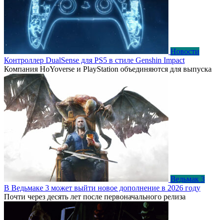
Новости
Контроллер DualSense для PS5 в стиле Genshin Impact
Компания HoYoverse и PlayStation объединяются для выпуска
Ведьмак 3
В Ведьмаке 3 может выйти новое дополнение в 2026 году
Почти через десять лет после первоначального релиза