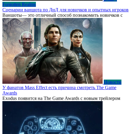
Forgotten Realms
Сценарии ваншота по ДнД для новичков и опытных игроков
Ваншоты— это отличный способ познакомить новичков с
Новости
У фанатов Mass Effect есть причина смотреть The Game
Awards
Exodus появится на The Game Awards с новым трейлером