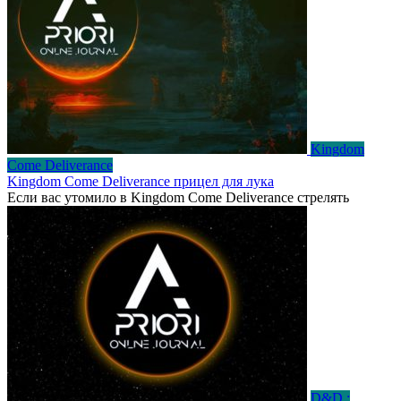
Kingdom
Come Deliverance
Kingdom Come Deliverance прицел для лука
Если вас утомило в Kingdom Come Deliverance стрелять
D&D :