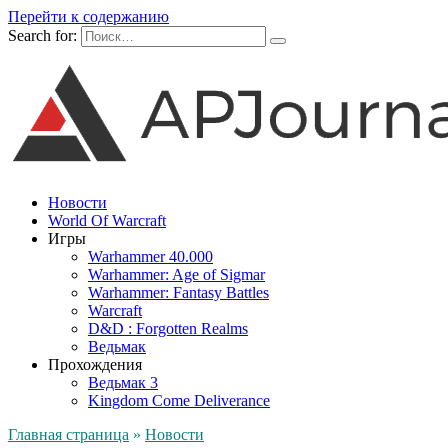
Перейти к содержанию
Search for:
Новости
World Of Warcraft
Игры
Warhammer 40.000
Warhammer: Age of Sigmar
Warhammer: Fantasy Battles
Warcraft
D&D : Forgotten Realms
Ведьмак
Прохождения
Ведьмак 3
Kingdom Come Deliverance
Главная страница
»
Новости