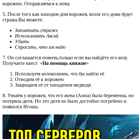
ворожею. Отправляемся к нему.
5. После того как находим дом ворожея, возле его дома будет
стража.Вы можете:
Заплатить страже
Использовать Аксий
Убить
Спросить, что им надо
7. Он соглашается помочь,только если вы найдёте его козу.
Получаете квест «
На помощь княжне
»
Используем колокольчик, что бы найти её
Отводим её к ворожею
Защищаем её от нападения медведя
8. Узнаём у ворожея, что его жена (Анна) была беременна, но
потеряла дитя. Но это дитя не было достойно погребено и
появился Игоша.