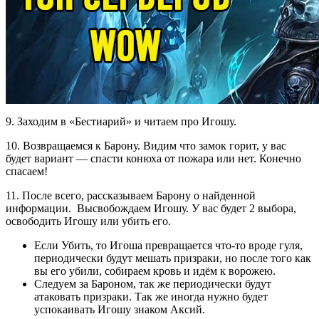
9. Заходим в «Бестиарий» и читаем про Игошу.
10. Возвращаемся к Барону. Видим что замок горит, у вас
будет вариант — спасти конюха от пожара или нет. Конечно
спасаем!
11. После всего, рассказываем Барону о найденной
информации. Высвобождаем Игошу. У вас будет 2 выбора,
освободить Игошу или убить его.
Если Убить, то Игоша превращается что-то вроде гуля,
периодически будут мешать призраки, но после того как
вы его убили, собираем кровь и идём к ворожею.
Следуем за Бароном, так же периодически будут
атаковать призраки. Так же иногда нужно будет
успокаивать Игошу знаком Аксий.