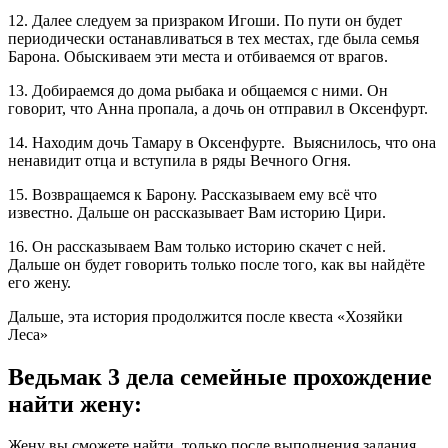
12. Далее следуем за призраком Игоши. По пути он будет
периодически останавливаться в тех местах, где была семья
Барона. Обыскиваем эти места и отбиваемся от врагов.
13. Добираемся до дома рыбака и общаемся с ними. Он
говорит, что Анна пропала, а дочь он отправил в Оксенфурт.
14. Находим дочь Тамару в Оксенфурте. Выяснилось, что она
ненавидит отца и вступила в ряды Вечного Огня.
15. Возвращаемся к Барону. Рассказываем ему всё что
известно. Дальше он рассказывает Вам историю Цири.
16. Он рассказываем Вам только историю скачет с ней.
Дальше он будет говорить только после того, как вы найдёте
его жену.
Дальше, эта история продолжится после квеста «Хозяйки
Леса»
Ведьмак 3 дела семейные прохождение
найти жену:
Жену вы сможете найти, только после выполнения задания