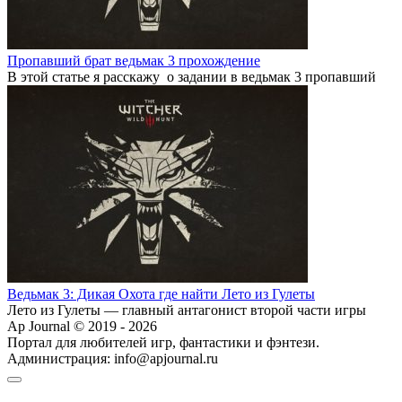
Пропавший брат ведьмак 3 прохождение
В этой статье я расскажу о задании в ведьмак 3 пропавший
Ведьмак 3: Дикая Охота где найти Лето из Гулеты
Лето из Гулеты — главный антагонист второй части игры
Ap Journal © 2019 - 2026
Портал для любителей игр, фантастики и фэнтези.
Администрация:
info@apjournal.ru