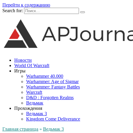
Перейти к содержанию
Search for:
Новости
World Of Warcraft
Игры
Warhammer 40.000
Warhammer: Age of Sigmar
Warhammer: Fantasy Battles
Warcraft
D&D : Forgotten Realms
Ведьмак
Прохождения
Ведьмак 3
Kingdom Come Deliverance
Главная страница
»
Ведьмак 3