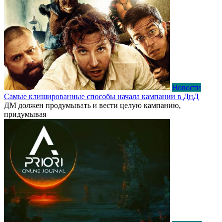
Новости
Самые клишированные способы начала кампании в ДнД
ДМ должен продумывать и вести целую кампанию,
придумывая