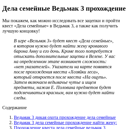
Дела семейные Ведьмак 3 прохождение
Мы покажем, как можно исследовать все зацепки и пройти
квест «Дела семейные» в Ведьмак 3, а также как получить
лучшую концовку!
В игре «Вельмак 3» будет квест «Дела семейные»,
в котором нужно будет найти жену кровавого
барона Анну и его дочь. Кроме того потребуется
отыскать дополнительные зацепки в Велене. У вас
на определенном этапе возникнет сложность:
«нет указателей». Указатели на карте появятся
после прохождения квеста «Хозяйки леса»,
который откроется после квеста «На ощупь».
Затем включаем ведьмачье чутье и ищем
предметы, нажав Е. Половина предметов будет
подсвечиваться красным, вам нужно будет найти
следы.
Содержание
Ведьмак 3 дикая охота прохождение дела семейные
Ведьмак 3 дела семейные прохождение найти жену:
Прохождение квеста дела семейные ведьмак 3