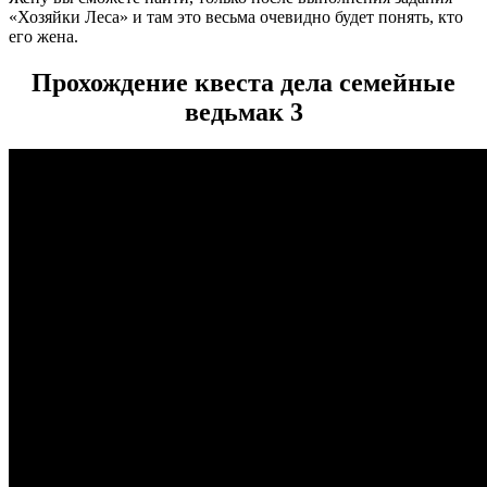
«Хозяйки Леса» и там это весьма очевидно будет понять, кто
его жена.
Прохождение квеста дела семейные
ведьмак 3