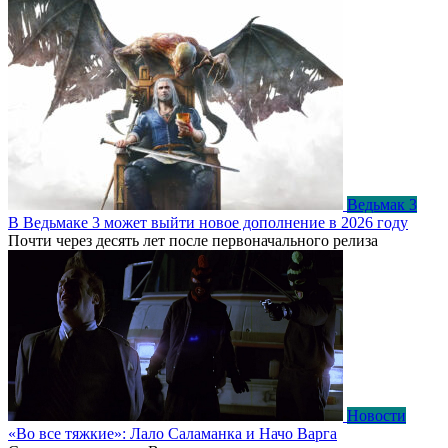
Ведьмак 3
В Ведьмаке 3 может выйти новое дополнение в 2026 году
Почти через десять лет после первоначального релиза
Новости
«Во все тяжкие»: Лало Саламанка и Начо Варга