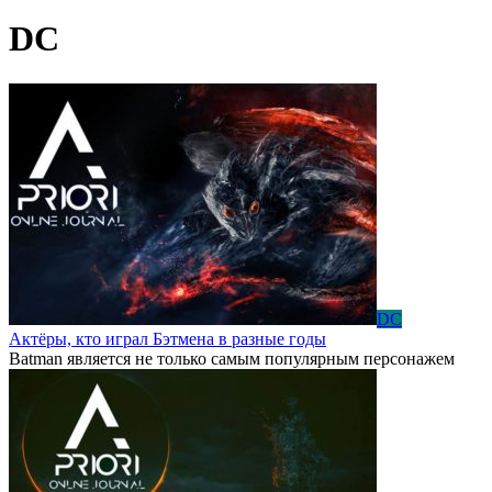
DC
DC
Актёры, кто играл Бэтмена в разные годы
Batman является не только самым популярным персонажем