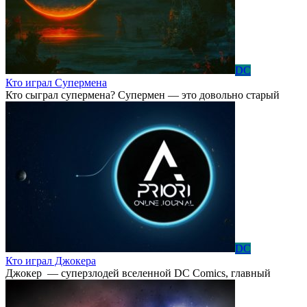
DC
Кто играл Супермена
Кто сыграл супермена? Супермен — это довольно старый
DC
Кто играл Джокера
Джокер — суперзлодей вселенной DC Comics, главный