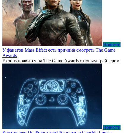
Новости
У фанатов Mass Effect есть причина смотреть The Game
Awards
Exodus появится на The Game Awards с новым трейлером
Новости
Контроллер DualSense для PS5 в стиле Genshin Impact