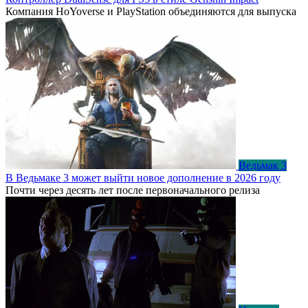
Компания HoYoverse и PlayStation объединяются для выпуска
Ведьмак 3
В Ведьмаке 3 может выйти новое дополнение в 2026 году
Почти через десять лет после первоначального релиза