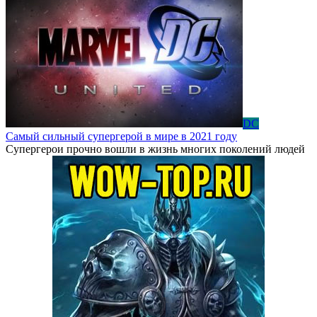
DC
Самый сильный супергерой в мире в 2021 году
Супергерои прочно вошли в жизнь многих поколений людей