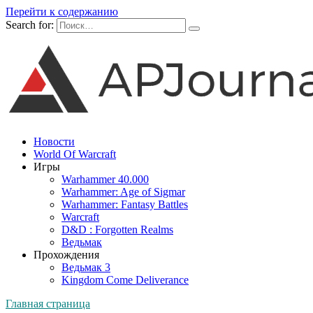
Перейти к содержанию
Search for:
Новости
World Of Warcraft
Игры
Warhammer 40.000
Warhammer: Age of Sigmar
Warhammer: Fantasy Battles
Warcraft
D&D : Forgotten Realms
Ведьмак
Прохождения
Ведьмак 3
Kingdom Come Deliverance
Главная страница