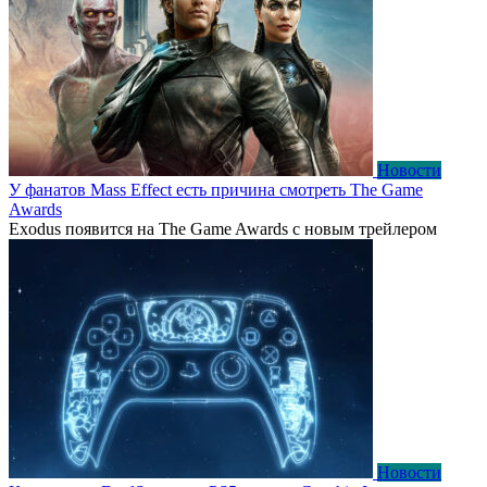
Новости
У фанатов Mass Effect есть причина смотреть The Game
Awards
Exodus появится на The Game Awards с новым трейлером
Новости