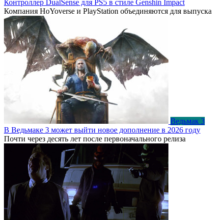
Контроллер DualSense для PS5 в стиле Genshin Impact
Компания HoYoverse и PlayStation объединяются для выпуска
Ведьмак 3
В Ведьмаке 3 может выйти новое дополнение в 2026 году
Почти через десять лет после первоначального релиза