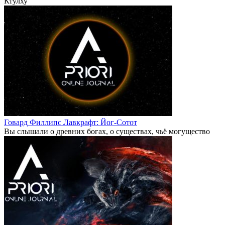
Ктулху
Говард Филлипс Лавкрафт: Йог-Сотот
Вы слышали о древних богах, о существах, чьё могущество