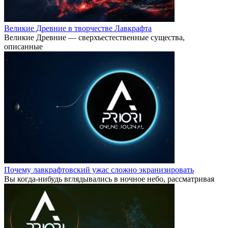
Великие Древние в творчестве Лавкрафта
Великие Древние — сверхъестественные существа,
описанные
Почему лавкрафтовский ужас сложно экранизировать
Вы когда-нибудь вглядывались в ночное небо, рассматривая