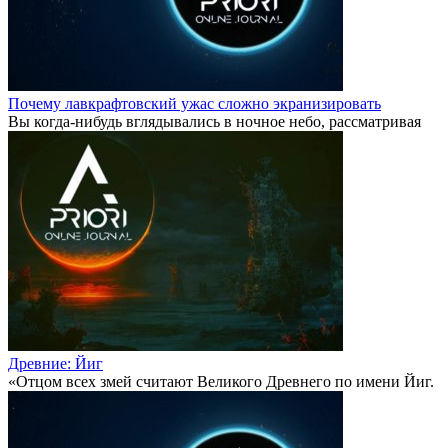
Почему лавкрафтовский ужас сложно экранизировать
Вы когда-нибудь вглядывались в ночное небо, рассматривая
Древние: Йиг
«Отцом всех змей считают Великого Древнего по имени Йиг.