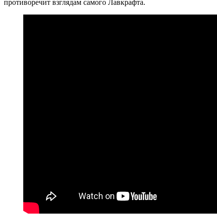
противоречит взглядам самого Лавкрафта.