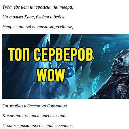
Туда, где нет ни времени, ни твари,
Но только Хаос, бледен и дебел.
Непризнанный ваятель мирозданья,
Он жадно и бессвязно бормотал
Какие-то смешные предсказания
И сонм крылатых бестий заклинал.