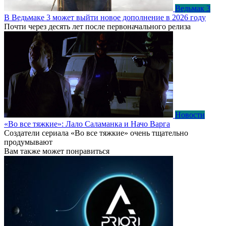
Ведьмак 3
В Ведьмаке 3 может выйти новое дополнение в 2026 году
Почти через десять лет после первоначального релиза
Новости
«Во все тяжкие»: Лало Саламанка и Начо Варга
Создатели сериала «Во все тяжкие» очень тщательно
продумывают
Вам также может понравиться