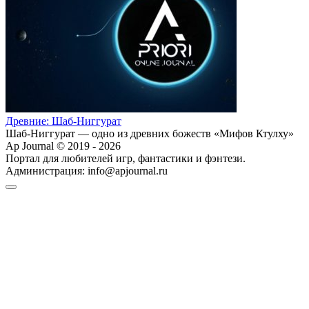
Древние: Шаб-Ниггурат
Шаб-Ниггурат — одно из древних божеств «Мифов Ктулху»
Ap Journal © 2019 - 2026
Портал для любителей игр, фантастики и фэнтези.
Администрация:
info@apjournal.ru