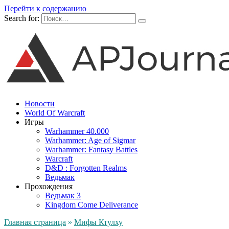
Перейти к содержанию
Search for:
Новости
World Of Warcraft
Игры
Warhammer 40.000
Warhammer: Age of Sigmar
Warhammer: Fantasy Battles
Warcraft
D&D : Forgotten Realms
Ведьмак
Прохождения
Ведьмак 3
Kingdom Come Deliverance
Главная страница
»
Мифы Ктулху