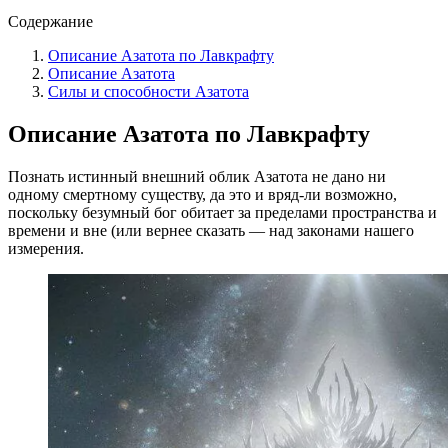
Содержание
Описание Азатота по Лавкрафту
Описание Азатота
Силы и способности Азатота
Описание
Азатота по Лавкрафту
Познать истинный внешний облик Азатота не дано ни
одному смертному существу, да это и вряд-ли возможно,
поскольку безумный бог обитает за пределами пространства и
времени и вне (или вернее сказать — над законами нашего
измерения.