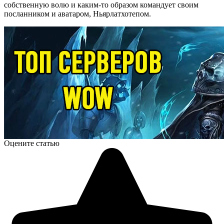
собственную волю и каким-то образом командует своим
посланником и аватаром, Ньярлатхотепом.
Оцените статью