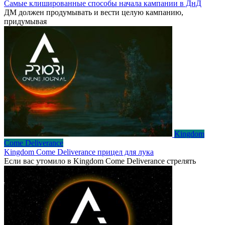
Самые клишированные способы начала кампании в ДнД
ДМ должен продумывать и вести целую кампанию,
придумывая
Kingdom
Come Deliverance
Kingdom Come Deliverance прицел для лука
Если вас утомило в Kingdom Come Deliverance стрелять