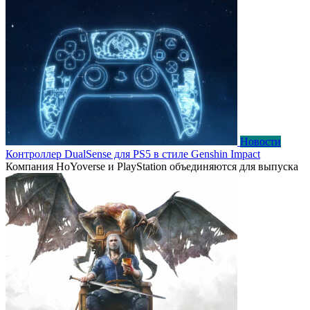
Новости
Контроллер DualSense для PS5 в стиле Genshin Impact
Компания HoYoverse и PlayStation объединяются для выпуска