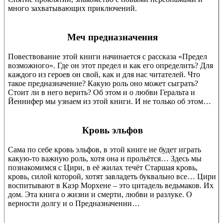
много захватывающих приключений.
Меч предназначения
Повествование этой книги начинается с рассказа «Предел
возможного». Где он этот предел и как его определить? Для
каждого из героев он свой, как и для нас читателей. Что
такое предназначение? Какую роль оно может сыграть?
Стоит ли в него верить? Об этом и о любви Геральта и
Йеннифер мы узнаем из этой книги. И не только об этом…
Кровь эльфов
Сама по себе кровь эльфов, в этой книге не будет играть
какую-то важную роль, хотя она и прольётся… Здесь мы
познакомимся с Цири, в её жилах течёт Старшая кровь,
кровь, силой которой, хотят завладеть буквально все… Цири
воспитывают в Каэр Морхене – это цитадель ведьмаков. Их
дом. Эта книга о жизни и смерти, любви и разлуке. О
верности долгу и о Предназначении…