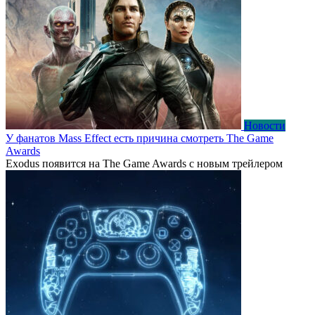
Новости
У фанатов Mass Effect есть причина смотреть The Game
Awards
Exodus появится на The Game Awards с новым трейлером