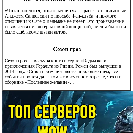
«Что-то кончится, что-то начнётся» — рассказ, написанный
Анджеем Сапковски по просьбе Фан-клуба, и прямого
отношения к Саге о Ведьмаке не имеет. Это произведение
не является ни альтернативной концовкой, ни чем бы то ни
было ещё, кроме шутки автора.
Сезон гроз
Сезон гроз — восьмая книга в серии «Ведьмак» о
приключениях Геральта из Ривии. Роман был выпущен в
2013 году. «Сезон гроз» не является продолжением, все
события происходят в том же временном отрезке, что и в
сборнике «Последнее желание»…