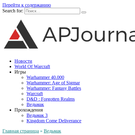
Перейти к содержанию
Search for:
Новости
World Of Warcraft
Игры
Warhammer 40.000
Warhammer: Age of Sigmar
Warhammer: Fantasy Battles
Warcraft
D&D : Forgotten Realms
Ведьмак
Прохождения
Ведьмак 3
Kingdom Come Deliverance
Главная страница
»
Ведьмак