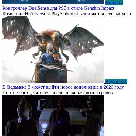
Новости
Контроллер DualSense для PS5 в стиле Genshin Impact
Компания HoYoverse и PlayStation объединяются для выпуска
Ведьмак 3
В Ведьмаке 3 может выйти новое дополнение в 2026 году
Почти через десять лет после первоначального релиза