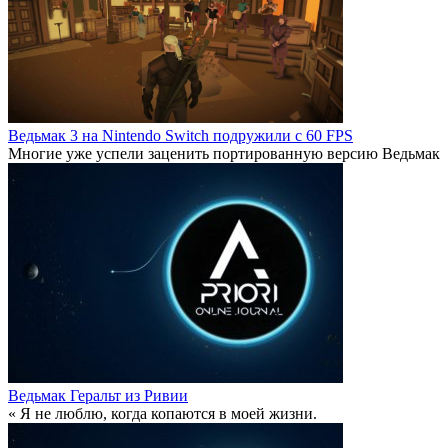
Ведьмак 3 на Nintendo Switch подружили с 60 FPS
Многие уже успели заценить портированную версию Ведьмак
Ведьмак Геральт из Ривии
« Я не люблю, когда копаются в моей жизни.