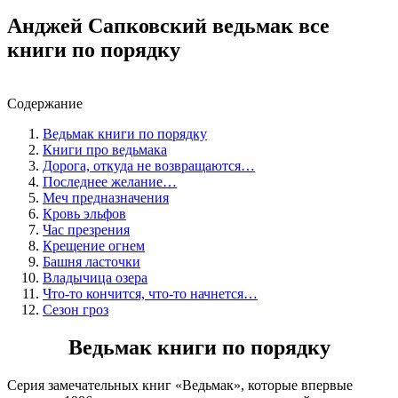
Анджей Сапковский ведьмак все
книги по порядку
Содержание
Ведьмак книги по порядку
Книги про ведьмака
Дорога, откуда не возвращаются…
Последнее желание…
Меч предназначения
Кровь эльфов
Час презрения
Крещение огнем
Башня ласточки
Владычица озера
Что-то кончится, что-то начнется…
Сезон гроз
Ведьмак книги по порядку
Серия замечательных книг «Ведьмак», которые впервые