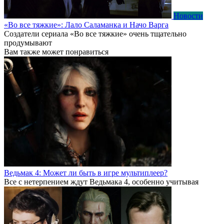
Новости
«Во все тяжкие»: Лало Саламанка и Начо Варга
Создатели сериала «Во все тяжкие» очень тщательно
продумывают
Вам также может понравиться
Ведьмак 4: Может ли быть в игре мультиплеер?
Все с нетерпением ждут Ведьмака 4, особенно учитывая