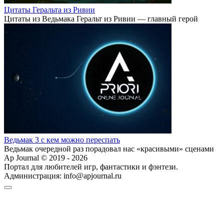
Цитаты Геральта из Ривии
Цитаты из Ведьмака Геральт из Ривии — главный герой
Ведьмак 3 с кем можно переспать
Ведьмак очередной раз порадовал нас «красивыми» сценами
Ap Journal © 2019 - 2026
Портал для любителей игр, фантастики и фэнтези.
Администрация:
info@apjournal.ru