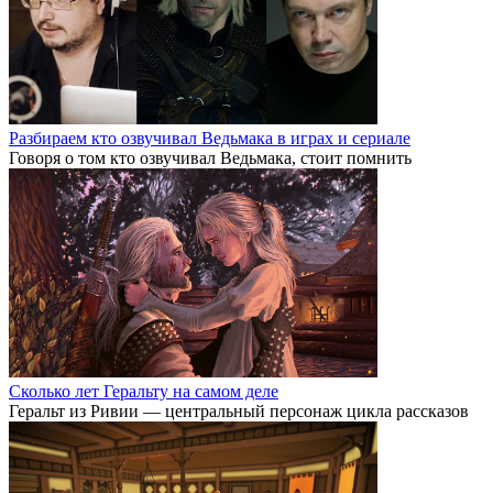
Разбираем кто озвучивал Ведьмака в играх и сериале
Говоря о том кто озвучивал Ведьмака, стоит помнить
Сколько лет Геральту на самом деле
Геральт из Ривии — центральный персонаж цикла рассказов