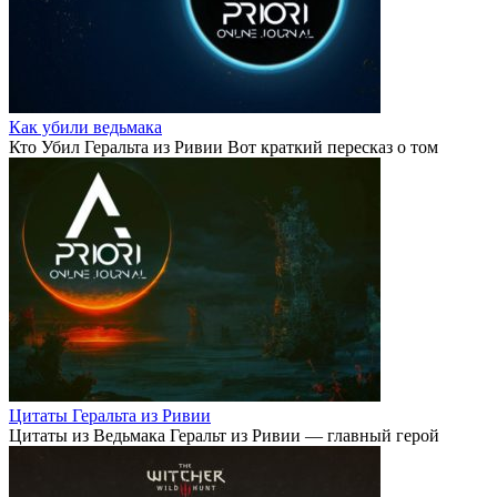
Как убили ведьмака
Кто Убил Геральта из Ривии Вот краткий пересказ о том
Цитаты Геральта из Ривии
Цитаты из Ведьмака Геральт из Ривии — главный герой