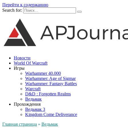
Перейти к содержанию
Search for:
Новости
World Of Warcraft
Игры
Warhammer 40.000
Warhammer: Age of Sigmar
Warhammer: Fantasy Battles
Warcraft
D&D : Forgotten Realms
Ведьмак
Прохождения
Ведьмак 3
Kingdom Come Deliverance
Главная страница
»
Ведьмак