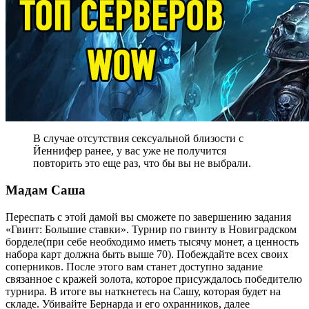
В случае отсутствия сексуальной близости с
Йеннифер ранее, у вас уже не получится
повторить это еще раз, что бы вы не выбрали.
Мадам Саша
Переспать с этой дамой вы сможете по завершению задания
«Гвинт: Большие ставки». Турнир по гвинту в Новиградском
борделе(при себе необходимо иметь тысячу монет, а ценность
набора карт должна быть выше 70). Побеждайте всех своих
соперников. После этого вам станет доступно задание
связанное с кражей золота, которое присуждалось победителю
турнира. В итоге вы наткнетесь на Сашу, которая будет на
складе. Убивайте Бернарда и его охранников, далее