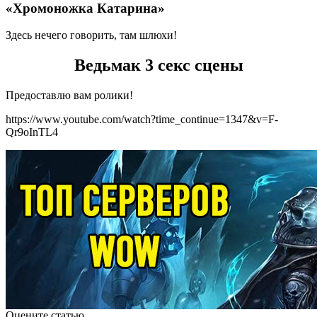
«Хромоножка Катарина»
Здесь нечего говорить, там шлюхи!
Ведьмак 3 секс сцены
Предоставлю вам ролики!
https://www.youtube.com/watch?time_continue=1347&v=F-
Qr9oInTL4
Оцените статью