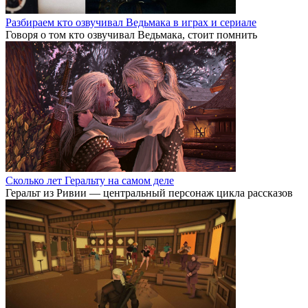
Разбираем кто озвучивал Ведьмака в играх и сериале
Говоря о том кто озвучивал Ведьмака, стоит помнить
Сколько лет Геральту на самом деле
Геральт из Ривии — центральный персонаж цикла рассказов