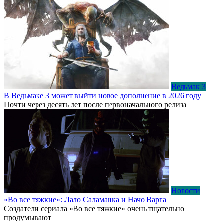
Ведьмак 3
В Ведьмаке 3 может выйти новое дополнение в 2026 году
Почти через десять лет после первоначального релиза
Новости
«Во все тяжкие»: Лало Саламанка и Начо Варга
Создатели сериала «Во все тяжкие» очень тщательно
продумывают