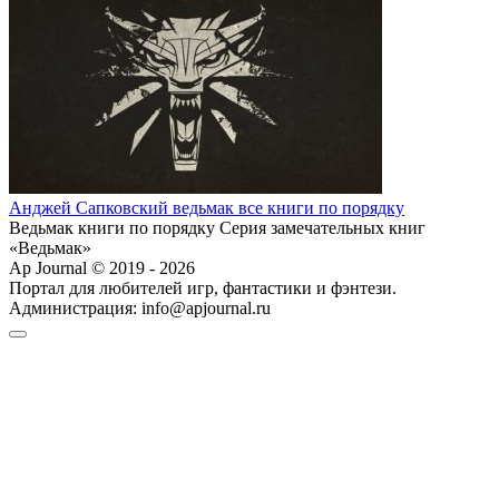
Анджей Сапковский ведьмак все книги по порядку
Ведьмак книги по порядку Серия замечательных книг
«Ведьмак»
Ap Journal © 2019 - 2026
Портал для любителей игр, фантастики и фэнтези.
Администрация:
info@apjournal.ru