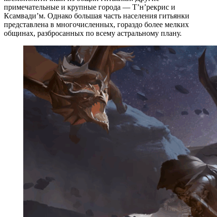
примечательные и крупные города — Т’н’рекрис и
Ксамвади’м. Однако большая часть населения гитьянки
представлена в многочисленных, гораздо более мелких
общинах, разбросанных по всему астральному плану.