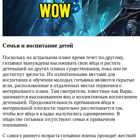
Семья и воспитание детей
Поскольку на астральном плане время течет по-другому,
гитьянки вынуждены высиживать свои яйца и растить
детенышей на других планах существования, пока они не
достигнут зрелости. Их излюбленными местами для
воспитания и обучения молодых гитьянки являются скрытые
ясли, расположенные в отдаленных местах первичного
материального плана. Там смотрители, известные как Варш,
занимаются высиживанием яиц и коллективным воспитанием
детенышей. Продолжительность пребывания яйца в
материальной плоскости тщательно рассчитывается так,
чтобы все яйца в кладке вылупились одновременно. В
обществе гитьянки отсутствуют семьи в привычном
понимании.
С самого раннего возраста гитьянки воины проходят жесткий