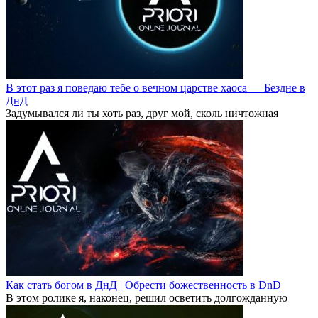
В этот раз я поведаю тебе о вечном царстве хаоса — Бездне в
ДнД
Задумывался ли ты хоть раз, друг мой, сколь ничтожная
Как стать богом в ДнД | Обрести божественность в DnD
В этом ролике я, наконец, решил осветить долгожданную