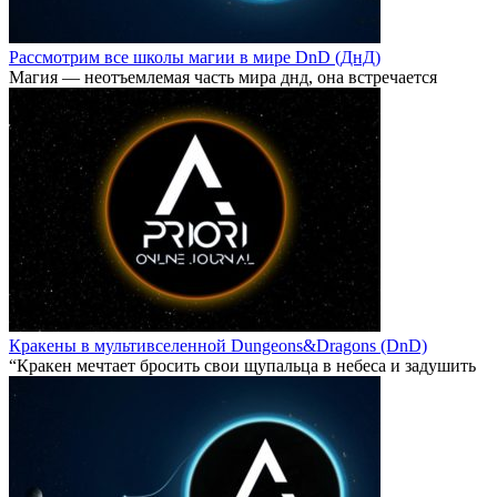
Рассмотрим все школы магии в мире DnD (ДнД)
Магия — неотъемлемая часть мира днд, она встречается
Кракены в мультивселенной Dungeons&Dragons (DnD)
“Кракен мечтает бросить свои щупальца в небеса и задушить