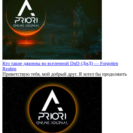
Кто такие джинны во вселенной DnD (ДнД) — Forgotten
Realms
Приветствую тебя, мой добрый друг. Я хотел бы продолжить