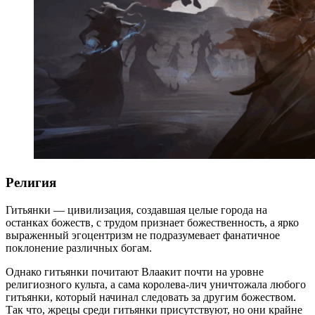
Религия
Гитьянки — цивилизация, создавшая целые города на
останках божеств, с трудом признает божественность, а ярко
выраженный эгоцентризм не подразумевает фанатичное
поклонение различных богам.
Однако гитьянки почитают Влаакит почти на уровне
религиозного культа, а сама королева-лич уничтожала любого
гитьянки, который начинал следовать за другим божеством.
Так что, жрецы среди гитьянки присутствуют, но они крайне