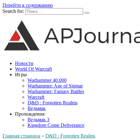
Перейти к содержанию
Search for:
Новости
World Of Warcraft
Игры
Warhammer 40.000
Warhammer: Age of Sigmar
Warhammer: Fantasy Battles
Warcraft
D&D : Forgotten Realms
Ведьмак
Прохождения
Ведьмак 3
Kingdom Come Deliverance
Главная страница
»
D&D : Forgotten Realms