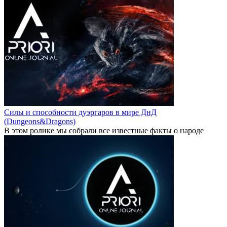
Силы и способности дуэргаров в мире ДнД
(Dungeons&Dragons)
В этом ролике мы собрали все известные факты о народе