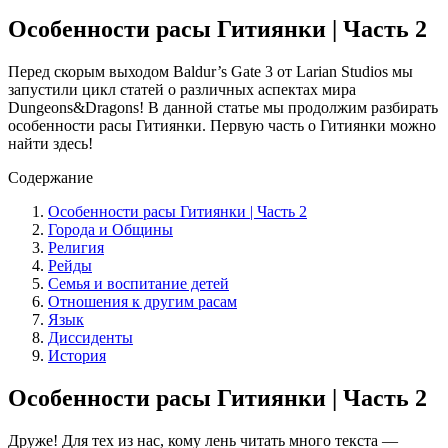
Особенности расы Гитиянки | Часть 2
Перед скорым выходом Baldur’s Gate 3 от Larian Studios мы
запустили цикл статей о различных аспектах мира
Dungeons&Dragons! В данной статье мы продолжим разбирать
особенности расы Гитиянки. Первую часть о Гитиянки можно
найти здесь!
Содержание
Особенности расы Гитиянки | Часть 2
Города и Общины
Религия
Рейды
Семья и воспитание детей
Отношения к другим расам
Язык
Диссиденты
История
Особенности расы Гитиянки | Часть 2
Друже! Для тех из нас, кому лень читать много текста —