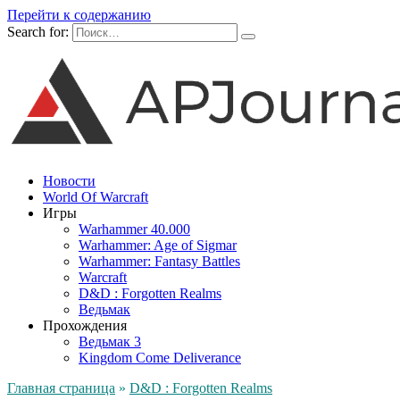
Перейти к содержанию
Search for:
Новости
World Of Warcraft
Игры
Warhammer 40.000
Warhammer: Age of Sigmar
Warhammer: Fantasy Battles
Warcraft
D&D : Forgotten Realms
Ведьмак
Прохождения
Ведьмак 3
Kingdom Come Deliverance
Главная страница
»
D&D : Forgotten Realms