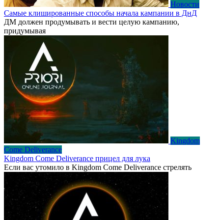
Новости
Самые клишированные способы начала кампании в ДнД
ДМ должен продумывать и вести целую кампанию,
придумывая
Kingdom
Come Deliverance
Kingdom Come Deliverance прицел для лука
Если вас утомило в Kingdom Come Deliverance стрелять