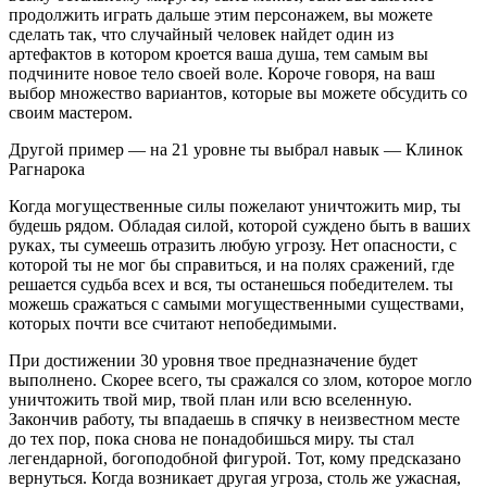
продолжить играть дальше этим персонажем, вы можете
сделать так, что случайный человек найдет один из
артефактов в котором кроется ваша душа, тем самым вы
подчините новое тело своей воле. Короче говоря, на ваш
выбор множество вариантов, которые вы можете обсудить со
своим мастером.
Другой пример — на 21 уровне ты выбрал навык — Клинок
Рагнарока
Когда могущественные силы пожелают уничтожить мир, ты
будешь рядом. Обладая силой, которой суждено быть в ваших
руках, ты сумеешь отразить любую угрозу. Нет опасности, с
которой ты не мог бы справиться, и на полях сражений, где
решается судьба всех и вся, ты останешься победителем. ты
можешь сражаться с самыми могущественными существами,
которых почти все считают непобедимыми.
При достижении 30 уровня твое предназначение будет
выполнено. Скорее всего, ты сражался со злом, которое могло
уничтожить твой мир, твой план или всю вселенную.
Закончив работу, ты впадаешь в спячку в неизвестном месте
до тех пор, пока снова не понадобишься миру. ты стал
легендарной, богоподобной фигурой. Тот, кому предсказано
вернуться. Когда возникает другая угроза, столь же ужасная,