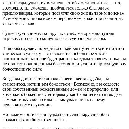
как и предыдущая, ты встанешь, чтобы остановить ее. . . но,
возможно, ты сможешь пробудиться только благодаря
приключенцам, которые посвятят свою жизнь твоим поискам.
И, возможно, твоим новым персонажем может стать один из
этих смельчаков.
Существует множество других судеб, которые доступны
игрокам, но всё это конечно согласуется с мастером.
В любом случае , по мере того, как вы путешествуете по этой
эпической судьбе, у вас появляется небольшое число
поклонников, которое будет расти с каждым уровнем, пока вы
не станете полноценным божеством, и усилите присущую вам
божественную силу.
Когда вы достигаете финала своего квеста судьбы, вы
становитесь истинным божеством . Возможно, вы создаете
свой собственный божественный домен и портфолио, или,
возможно, божество, с которым у вас была тесная связь, дает
вам частичку своей силы в знак уважения к вашему
невероятному служению.
Но помимо эпической судьбы есть ещё пару способов
возвысится до божественности.