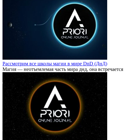
Рассмотрим все школы магии в мире DnD (ДнД)
Магия — неотъемлемая часть мира днд, она встречается