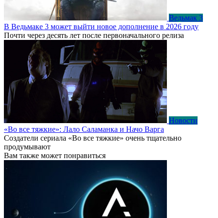
Ведьмак 3
В Ведьмаке 3 может выйти новое дополнение в 2026 году
Почти через десять лет после первоначального релиза
Новости
«Во все тяжкие»: Лало Саламанка и Начо Варга
Создатели сериала «Во все тяжкие» очень тщательно
продумывают
Вам также может понравиться