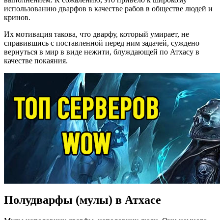
использованию дварфов в качестве рабов в обществе людей и
кринов.
Их мотивация такова, что дварфу, который умирает, не
справившись с поставленной перед ним задачей, суждено
вернуться в мир в виде нежити, блуждающей по Атхасу в
качестве покаяния.
Полудварфы (мулы) в Атхасе