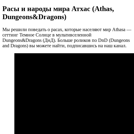
Расы и народы мира Атхас (Athas,
Dungeons&Dragons)
Мы решили поведать о расах, которые населяют мир Athasa —
сеттинг Темное Солнце в мультивселенной
Dungeons&Dragons (ДнД). Больше роликов по DnD (Dungeons
and Dragons) вы можете найти, подписавшись на наш канал.