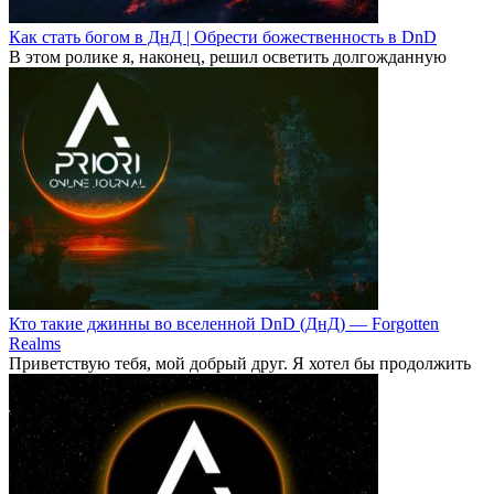
Как стать богом в ДнД | Обрести божественность в DnD
В этом ролике я, наконец, решил осветить долгожданную
Кто такие джинны во вселенной DnD (ДнД) — Forgotten
Realms
Приветствую тебя, мой добрый друг. Я хотел бы продолжить