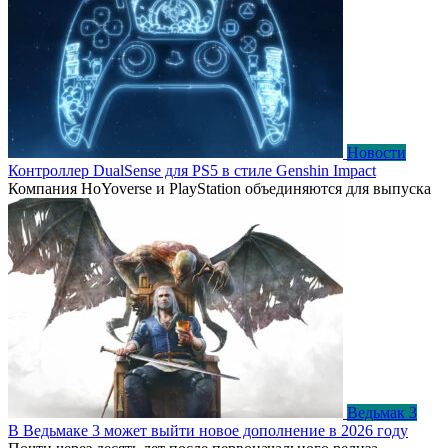
Новости
Контроллер DualSense для PS5 в стиле Genshin Impact
Компания HoYoverse и PlayStation объединяются для выпуска
Ведьмак 3
В Ведьмаке 3 может выйти новое дополнение в 2026 году