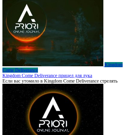
Kingdom
Come Deliverance
Kingdom Come Deliverance прицел для лука
Если вас утомило в Kingdom Come Deliverance стрелять