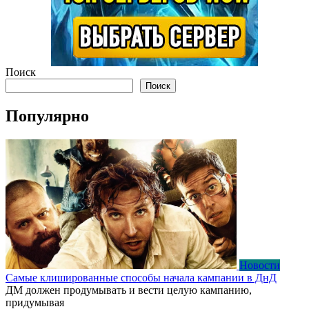
Поиск
Поиск
Популярно
Новости
Самые клишированные способы начала кампании в ДнД
ДМ должен продумывать и вести целую кампанию,
придумывая