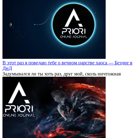
В этот раз я поведаю тебе о вечном царстве хаоса — Бездне в
ДнД
Задумывался ли ты хоть раз, друг мой, сколь ничтожная