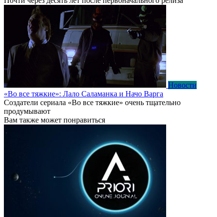
Почти через десять лет после первоначального релиза
Новости
«Во все тяжкие»: Лало Саламанка и Начо Варга
Создатели сериала «Во все тяжкие» очень тщательно
продумывают
Вам также может понравиться