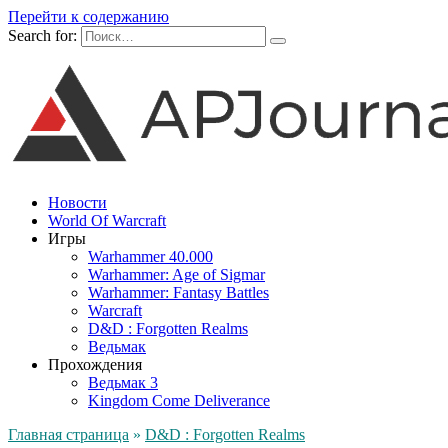
Перейти к содержанию
Search for:
Новости
World Of Warcraft
Игры
Warhammer 40.000
Warhammer: Age of Sigmar
Warhammer: Fantasy Battles
Warcraft
D&D : Forgotten Realms
Ведьмак
Прохождения
Ведьмак 3
Kingdom Come Deliverance
Главная страница
»
D&D : Forgotten Realms