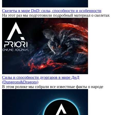
Скелеты в мире DnD: силы, способности и особенности
На этот раз мы подготовили подробный материал о скелетах
Силы и способности дуэргаров в мире ДнД
(Dungeons&Dragons)
В этом ролике мы собрали все известные факты о народе