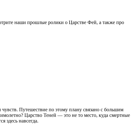
отрите наши прошлые ролики о Царстве Фей, а также про
и чувств. Путешествие по этому плану связано с большим
 мимолетно? Царство Теней — это не то место, куда смертные
ся здесь навсегда.