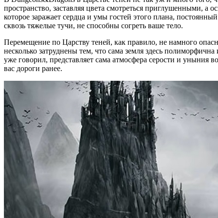
пространство, заставляя цвета смотреться приглушенными, а о
которое заражает сердца и умы гостей этого плана, постоянный
сквозь тяжелые тучи, не способны согреть ваше тело.
Перемещение по Царству теней, как правило, не намного опасн
несколько затруднены тем, что сама земля здесь полиморфична 
уже говорил, представляет сама атмосфера серости и уныния во
вас дороги ранее.