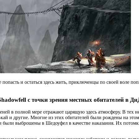
е попасть и остаться здесь жить, приключенцы по своей воле п
Shadowfell с точки зрения местных обитателей в Дн
теней в полной мере отражают царящую здесь атмосферу. В тех 
кай и другие. Многие из этих обитателей были рождены на этом
и были выброшены в Шедоуфел в качестве наказания. Их потомки