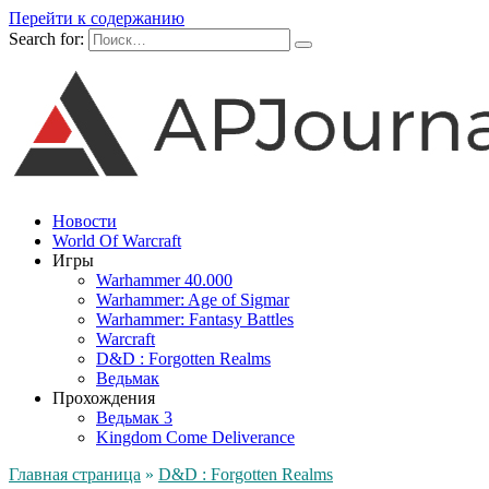
Перейти к содержанию
Search for:
Новости
World Of Warcraft
Игры
Warhammer 40.000
Warhammer: Age of Sigmar
Warhammer: Fantasy Battles
Warcraft
D&D : Forgotten Realms
Ведьмак
Прохождения
Ведьмак 3
Kingdom Come Deliverance
Главная страница
»
D&D : Forgotten Realms