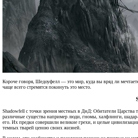
Короче говоря, Шедоуфелл — это мир, куда вы вряд ли мечтает
чаще всего стремятся покинуть это место.
Shadowfell с точки зрения местных в ДнД: Обитатели Царства 
различные существа например люди, гномы, халфлинги, шадар-
его. Их предки совершили великие грехи, и целые цивилизаци
темных тварей ценою своих жизней.