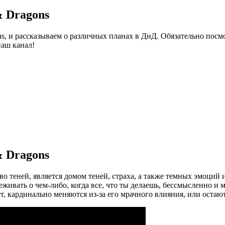
& Dragons
s, и рассказываем о различных планах в ДнД. Обязательно посм
наш канал!
& Dragons
о теней, является домом теней, страха, а также темных эмоций 
еживать о чем-либо, когда все, что ты делаешь, бессмысленно и
ет, кардинально меняются из-за его мрачного влияния, или остают