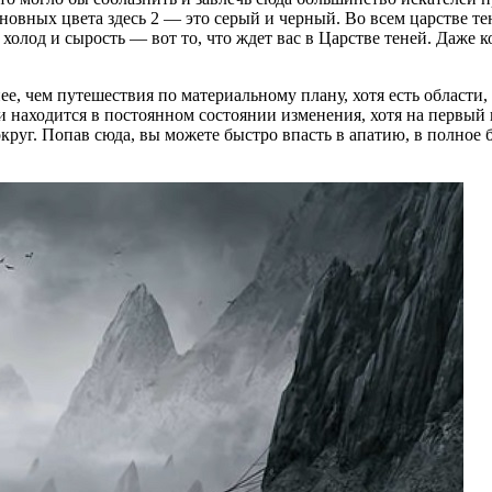
сновных цвета здесь 2 — это серый и черный. Во всем царстве т
 холод и сырость — вот то, что ждет вас в Царстве теней. Даже 
ее, чем путешествия по материальному плану, хотя есть области,
и находится в постоянном состоянии изменения, хотя на первый в
круг. Попав сюда, вы можете быстро впасть в апатию, в полное 