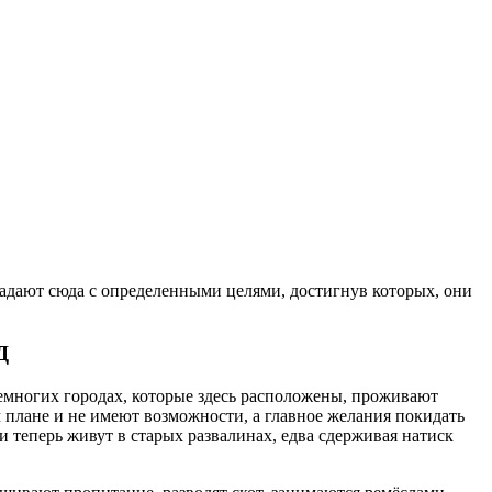
опадают сюда с определенными целями,
достигнув которых,
они
Д
немногих городах, которые здесь расположены, проживают
 плане и не имеют возможности, а главное желания покидать
 теперь живут в старых развалинах, едва сдерживая натиск