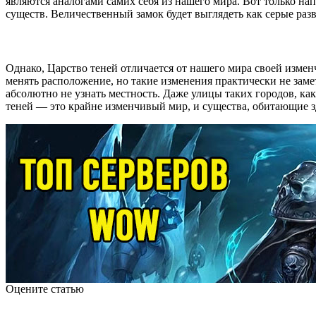
являются аналогами самих себя из нашего мира. Вот только н
существ. Величественный замок будет выглядеть как серые раз
Однако, Царство теней отличается от нашего мира своей измен
менять расположение, но такие изменения практически не заме
абсолютно не узнать местность. Даже улицы таких городов, ка
теней — это крайне изменчивый мир, и существа, обитающие зд
Оцените статью