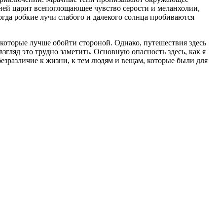
еней царит всепоглощающее чувство серости и меланхолии,
когда робкие лучи слабого и далекого солнца пробиваются
 которые лучше обойти стороной. Однако, путешествия здесь
згляд это трудно заметить. Основную опасность здесь, как я
безразличие к жизни, к тем людям и вещам, которые были для