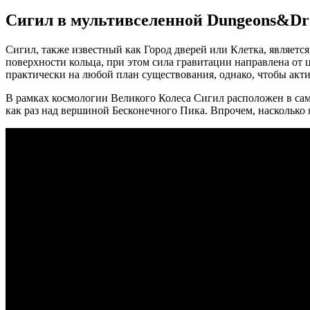
Сигил в мультивселенной Dungeons&Dr
Сигил, также известный как Город дверей или
К
летка, являет
поверхности кольца, при этом сила гравитации направлена от
практически на любой план существования, однако, чтобы акт
В рамках космологии Великого Колеса Сигил расположен в са
как раз над вершиной Бесконечного Пика. Впрочем, насколько 