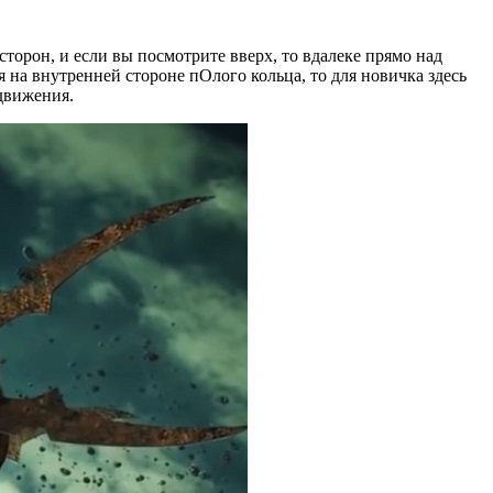
торон, и если вы посмотрите вверх, то вдалеке прямо над
 на внутренней стороне пОлого кольца, то для новичка здесь
движения.