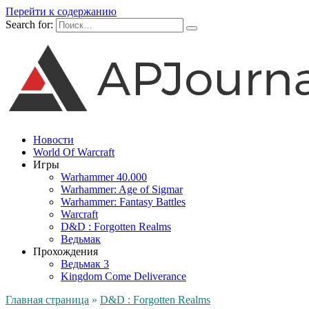
Перейти к содержанию
Search for:
Новости
World Of Warcraft
Игры
Warhammer 40.000
Warhammer: Age of Sigmar
Warhammer: Fantasy Battles
Warcraft
D&D : Forgotten Realms
Ведьмак
Прохождения
Ведьмак 3
Kingdom Come Deliverance
Главная страница
»
D&D : Forgotten Realms