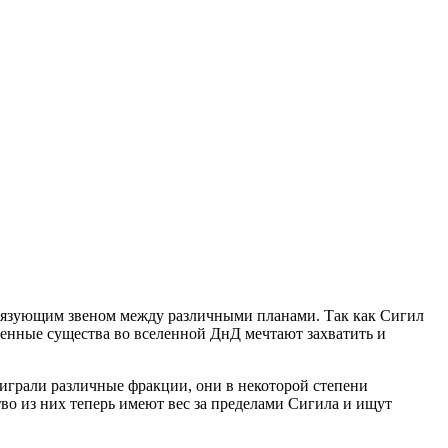
 связующим звеном между различными планами. Так как Сигил
венные существа во вселенной ДнД мечтают захватить и
 играли различные фракции, они в некоторой степени
во из них теперь имеют вес за пределами Сигила и ищут