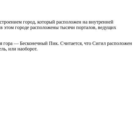
строением город, который расположен на внутренней
 в этом городе расположены тысячи порталов, ведущих
я гора — Бесконечный Пик. Считается, что Сигил расположен
ль, или наоборот.