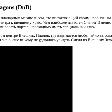
agons (DnD)
ся планарным мегаполисом, это впечатляющий своим необычным 
 центра к внешнему краю. Чем наиболее известен Сигил? Именно
ивировать портал, необходимо иметь специальный ключ.
мом центре Внешних Планов, где вздымается необычайно высока
я знаю, еще никому не удавалось увидеть Сигил из Внешних Земе