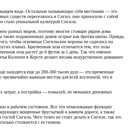
лежащем виде. Остальные называющие себя местными — это
ичных существ переселялось в Сигил, они приносили с собой
и стало уникальной культурой Сигила.
шенно разных миров, поэтому многие стоящие рядом дома
а также подоконниках домов острые как бритва шипы. Правда,
того, чтобы огромные Сигильские вороны не садились на
угих планах. Бритвенная лоза отличается тем, что лозы
нная лоза растет до 6 футов за 1 день. Так что именно
атья Киленеи в Керсте делают весьма недурственное домашнее
оде находятся еще до 200-300 тысяч душ — это временные
о чрезвычайно важным местом для всей вселенной, что в
ых затрат, а постройка — пожалуй, не меньших денежных
ацию в рабочем состоянии. Все эти немаловажые функции
тирующих мощенные брусчаткой и камнем дороги, а также
остей Сигила. Чего точно не стоит делать в Сигиле, так это
тально столкнется с ее гневом.