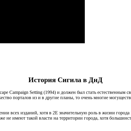
История Сигила в ДнД
cape Campaign Setting (1994) и должен был стать естественным
ество порталов из и в другие планы, то очень многие могущест
нии всех изданий, хотя в 2E значительную роль в жизни города
же не имеют такой власти на территории города, хотя большинст