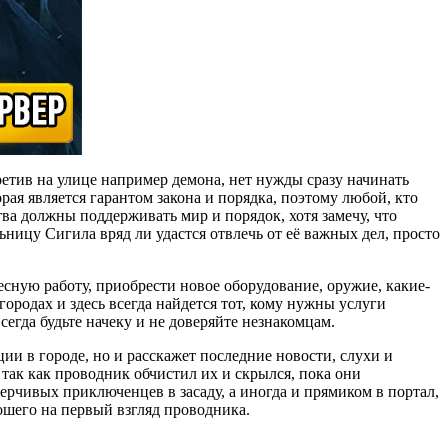
ретив на улице например демона, нет нужды сразу начинать
орая является гарантом закона и порядка, поэтому любой, кто
ва должны поддерживать мир и порядок, хотя замечу, что
ицу Сигила вряд ли удастся отвлечь от её важных дел, просто
есную работу, приобрести новое оборудование, оружие, какие-
ородах и здесь всегда найдется тот, кому нужны услуги
егда будьте начеку и не доверяйте незнакомцам.
ии в городе, но и расскажет последние новости, слухи и
так как проводник обчистил их и скрылся, пока они
рчивых приключенцев в засаду, а иногда и прямиком в портал,
ошего на первый взгляд проводника.