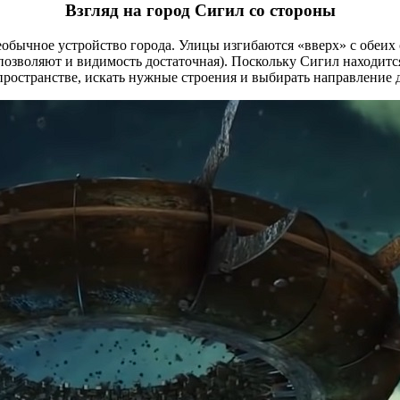
Взгляд на город Сигил со стороны
обычное устройство города. Улицы изгибаются «вверх» с обеих с
озволяют и видимость достаточная). Поскольку Сигил находится
пространстве, искать нужные строения и выбирать направление 