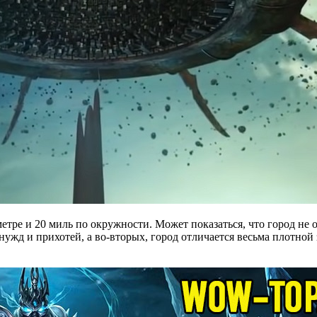
етре и 20 миль по окружности. Может показаться, что город не 
ужд и прихотей, а во-вторых, город отличается весьма плотной 