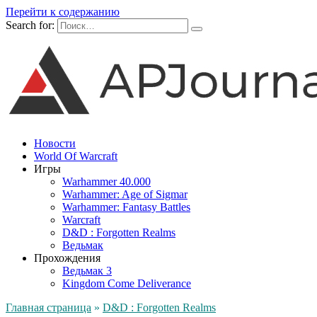
Перейти к содержанию
Search for:
Новости
World Of Warcraft
Игры
Warhammer 40.000
Warhammer: Age of Sigmar
Warhammer: Fantasy Battles
Warcraft
D&D : Forgotten Realms
Ведьмак
Прохождения
Ведьмак 3
Kingdom Come Deliverance
Главная страница
»
D&D : Forgotten Realms