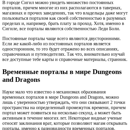
В городе Сигил можно увидеть множество постоянных
порталов, причем многие из них располагаются в тавернах,
магазинах и прочих заведениях, так что владельцы даже могут
пользоваться порталом как своей собственностью в разумных
пределах и, например, брать плату за проход. Хотя, именно в
Сигиле, все порталы являются собственностью Леди Боли.
Постоянные порталы чаще всего являются двусторонними.
Если же какой-либо из постоянных порталов является
односторонним, то это будет отражено во всех описаниях,
справочниках и путеводителях. Так что, внимательно изучай
все доступные тебе карты и справочные материалы, странник.
Временные порталы в мире Dungeons
and Dragons
Науке мало что известно о механизмах образования
временных порталов в мире Dungeons and Dragons, можно
лишь с уверенностью утверждать, что они связывают 2 точки
пространства на определенный промежуток времени, причем
портал может появиться на несколько секунд, а может быть
активным в течение многих лет. Некоторые видные ученые
относят заклинания врат, которые позволяют магам открывать
порталы, именно к разновидности временных порталов.