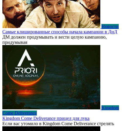
Новости
Самые клишированные способы начала кампании в ДнД
ДМ должен продумывать и вести целую кампанию,
придумывая
Kingdom
Come Deliverance
Kingdom Come Deliverance прицел для лука
Если вас утомило в Kingdom Come Deliverance стрелять