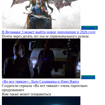
Ведьмак 3
В Ведьмаке 3 может выйти новое дополнение в 2026 году
Почти через десять лет после первоначального релиза
Новости
«Во все тяжкие»: Лало Саламанка и Начо Варга
Создатели сериала «Во все тяжкие» очень тщательно
продумывают
Вам также может понравиться