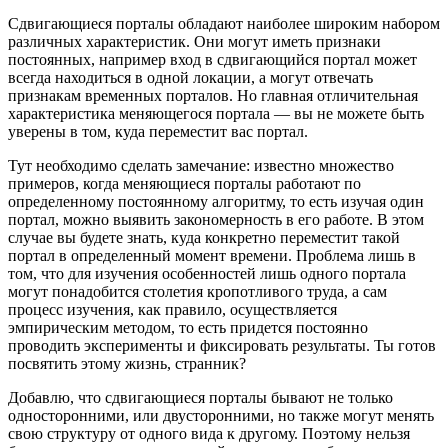
Сдвигающиеся порталы обладают наиболее широким набором
различных характеристик. Они могут иметь признаки
постоянных, например вход в сдвигающийся портал может
всегда находиться в одной локации, а могут отвечать
признакам временных порталов. Но главная отличительная
характеристика меняющегося портала — вы не можете быть
уверены в том, куда переместит вас портал.
Тут необходимо сделать замечание: известно множество
примеров, когда меняющиеся порталы работают по
определенному постоянному алгоритму, то есть изучая один
портал, можно выявить закономерность в его работе. В этом
случае вы будете знать, куда конкретно переместит такой
портал в определенный момент времени. Проблема лишь в
том, что для изучения особенностей лишь одного портала
могут понадобится столетия кропотливого труда, а сам
процесс изучения, как правило, осуществляется
эмпирическим методом, то есть придется постоянно
проводить эксперименты и фиксировать результаты. Ты готов
посвятить этому жизнь, странник?
Добавлю, что сдвигающиеся порталы бывают не только
односторонними, или двусторонними, но также могут менять
свою структуру от одного вида к другому. Поэтому нельзя