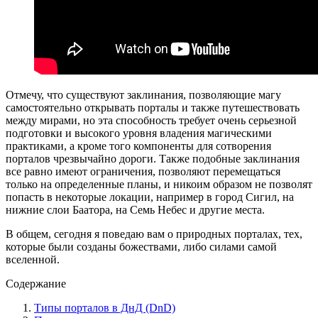
Отмечу, что существуют заклинания, позволяющие магу
самостоятельно открывать порталы и также путешествовать
между мирами, но эта способность требует очень серьезной
подготовки и высокого уровня владения магическими
практиками, а кроме того компоненты для сотворения
порталов чрезвычайно дороги. Также подобные заклинания
все равно имеют ограничения, позволяют перемещаться
только на определенные планы, и никоим образом не позволят
попасть в некоторые локации, например в город Сигил, на
нижние слои Баатора, на Семь Небес и другие места.
В общем, сегодня я поведаю вам о природных порталах, тех,
которые были созданы божествами, либо силами самой
вселенной.
Содержание
Типы порталов в ДнД (DnD)