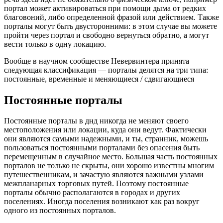
портал может активироваться при помощи дыма от редких
благовоний, либо определенной фразой или действием. Также
порталы могут быть двусторонними: в этом случае вы можете
пройти через портал и свободно вернуться обратно, а могут
вести только в одну локацию.
Вообще в научном сообществе Невервинтера принята
следующая классификация — порталы делятся на три типа:
постоянные, временные и меняющиеся / сдвигающиеся
Постоянные
порталы
Постоянные порталы в днд никогда не меняют своего
местоположения или локации, куда они ведут. Фактически
они являются самыми надежными, и ты, странник, можешь
пользоваться постоянными порталами без опасения быть
перемещенным в случайное место. Большая часть постоянных
порталов не только не скрыты, они хорошо известны многим
путешественникам, и зачастую являются важными узлами
межпланарных торговых путей. Поэтому постоянные
порталы обычно располагаются в городах и других
поселениях. Иногда поселения возникают как раз вокруг
одного из постоянных порталов.