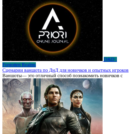
D&D :
Forgotten Realms
Сценарии ваншота по ДнД для новичков и опытных игроков
Ваншоты— это отличный способ познакомить новичков с