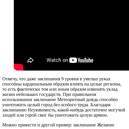
Отмечу, что даже заклинания 9 уровня в умелых руках
способны кардинальным образом влиять на целые регионы,
то есть фактически тем или иным образом изменять уклад
жизни небольших государств. При правильном
использовании заклинание Метеоритный дождь способно
уничтожить целый город без особого труда. Благодаря
заклинанию Неуязвимость, какой-нибудь достаточно могучий
злодей или герой смог бы уничтожить целую армию.
Можно привести и другой пример: заклинание Желание