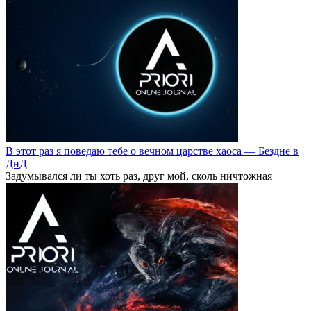
В этот раз я поведаю тебе о вечном царстве хаоса — Бездне в
ДнД
Задумывался ли ты хоть раз, друг мой, сколь ничтожная