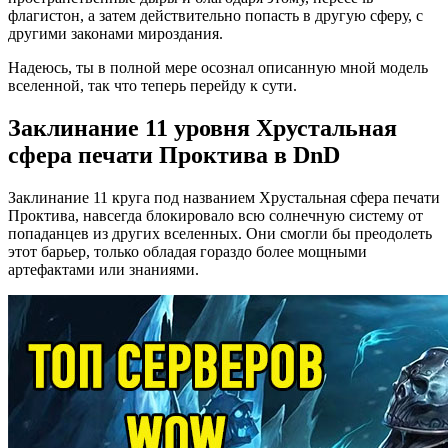
флагистон, а затем действительно попасть в другую сферу, с
другими законами мироздания.
Надеюсь, ты в полной мере осознал описанную мной модель
вселенной, так что теперь перейду к сути.
Заклинание 11 уровня Хрустальная
сфера печати Проктива в DnD
Заклинание 11 круга под названием Хрустальная сфера печати
Проктива, навсегда блокировало всю солнечную систему от
попаданцев из других вселенных. Они смогли бы преодолеть
этот барьер, только обладая гораздо более мощными
артефактами или знаниями.