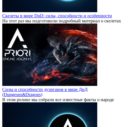
Скелеты в мире DnD: силы, способности и особенности
На этот раз мы подготовили подробный материал о скелетах
Силы и способности дуэргаров в мире ДнД
(Dungeons&Dragons)
В этом ролике мы собрали все известные факты о народе