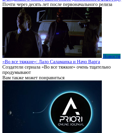
Почти через десять лет после первоначального релиза
Новости
«Во все тяжкие»: Лало Саламанка и Начо Варга
Создатели сериала «Во все тяжкие» очень тщательно
продумывают
Вам также может понравиться