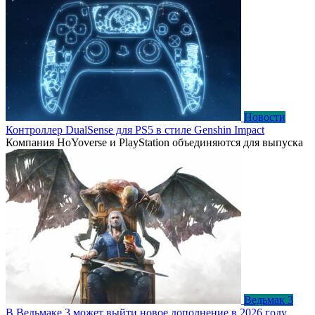
Новости
Контроллер DualSense для PS5 в стиле Genshin Impact
Компания HoYoverse и PlayStation объединяются для выпуска
Ведьмак 3
В Ведьмаке 3 может выйти новое дополнение в 2026 году