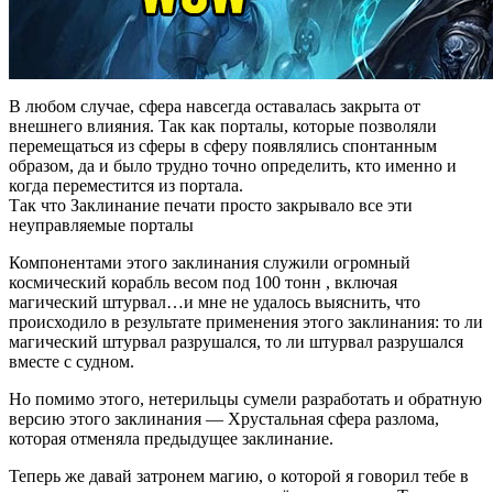
В любом случае, сфера навсегда оставалась закрыта от
внешнего влияния. Так как порталы, которые позволяли
перемещаться из сферы в сферу появлялись спонтанным
образом, да и было трудно точно определить, кто именно и
когда переместится из портала.
Так что Заклинание печати просто закрывало все эти
неуправляемые порталы
Компонентами этого заклинания служили огромный
космический корабль весом под 100 тонн , включая
магический штурвал…и мне не удалось выяснить, что
происходило в результате применения этого заклинания: то ли
магический штурвал разрушался, то ли штурвал разрушался
вместе с судном.
Но помимо этого, нетерильцы сумели разработать и обратную
версию этого заклинания — Хрустальная сфера разлома,
которая отменяла предыдущее заклинание.
Теперь же давай затронем магию, о которой я говорил тебе в