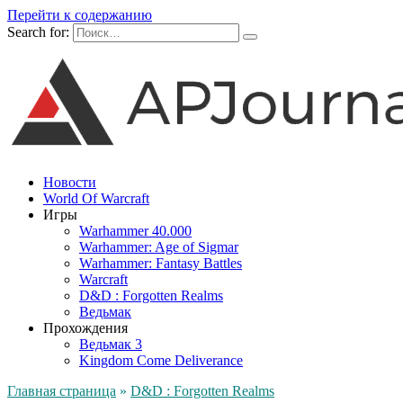
Перейти к содержанию
Search for:
Новости
World Of Warcraft
Игры
Warhammer 40.000
Warhammer: Age of Sigmar
Warhammer: Fantasy Battles
Warcraft
D&D : Forgotten Realms
Ведьмак
Прохождения
Ведьмак 3
Kingdom Come Deliverance
Главная страница
»
D&D : Forgotten Realms