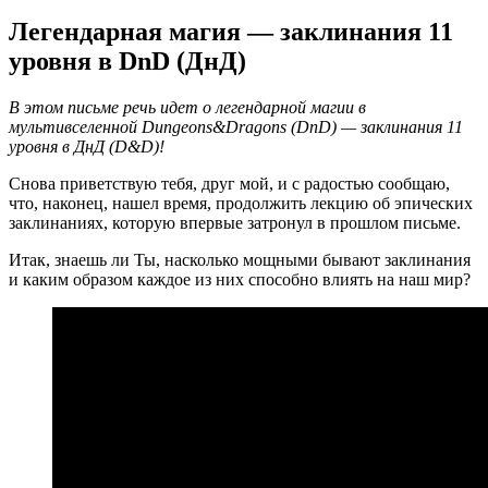
Легендарная магия — заклинания 11
уровня в DnD (ДнД)
В этом письме речь идет о легендарной магии в
мультивселенной Dungeons&Dragons (DnD) — заклинания 11
уровня в ДнД (D&D)!
Снова приветствую тебя, друг мой, и с радостью сообщаю,
что, наконец, нашел время, продолжить лекцию об эпических
заклинаниях, которую впервые затронул в прошлом письме.
Итак, знаешь ли Ты, насколько мощными бывают заклинания
и каким образом каждое из них способно влиять на наш мир?