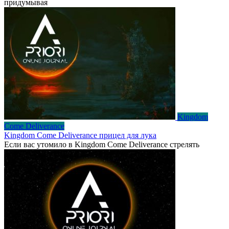
придумывая
Kingdom
Come Deliverance
Kingdom Come Deliverance прицел для лука
Если вас утомило в Kingdom Come Deliverance стрелять